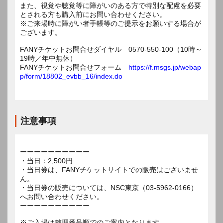
また、視覚や聴覚等に障がいのある方で特別な配慮を必要
とされる方も購入前にお問い合わせください。
※ご来場時に障がい者手帳等のご提示をお願いする場合が
ございます。
FANYチケットお問合せダイヤル 0570-550-100（10時～
19時／年中無休）
FANYチケットお問合せフォーム
https://f.msgs.jp/webap
p/form/18802_evbb_16/index.do
注意事項
ーーーーーーーーーー
・当日：2,500円
・当日券は、FANYチケットサイトでの販売はございませ
ん。
・当日券の販売については、NSC東京（03-5962-0166）
へお問い合わせください。
ーーーーーーーーーー
※ご入場は整理番号順でのご案内となります。