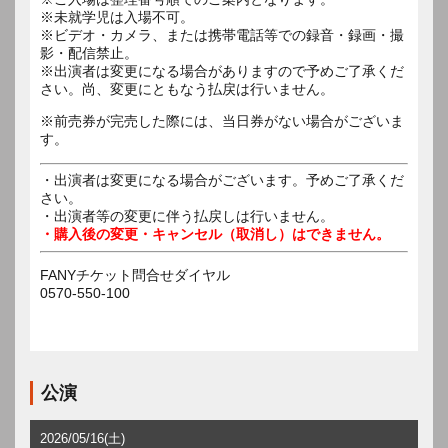
※未就学児は入場不可。
※ビデオ・カメラ、または携帯電話等での録音・録画・撮
影・配信禁止。
※出演者は変更になる場合がありますので予めご了承くだ
さい。尚、変更にともなう払戻は行いません。
※前売券が完売した際には、当日券がない場合がございま
す。
・出演者は変更になる場合がございます。予めご了承くだ
さい。
・出演者等の変更に伴う払戻しは行いません。
・購入後の変更・キャンセル（取消し）はできません。
FANYチケット問合せダイヤル
0570-550-100
公演
2026/05/16(土)