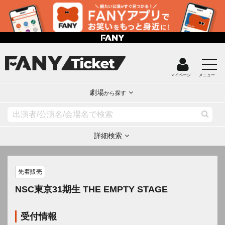
マイページ
メニュー
劇場
から探す
詳細検索
先着販売
NSC東京31期生 THE EMPTY STAGE
受付情報