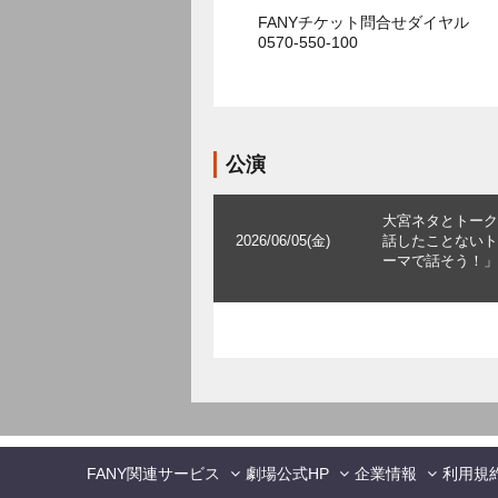
FANYチケット問合せダイヤル
0570-550-100
公演
大宮ネタとトーク
2026/06/05(金)
話したことないト
ーマで話そう！」
FANY関連サービス
劇場公式HP
企業情報
利用規