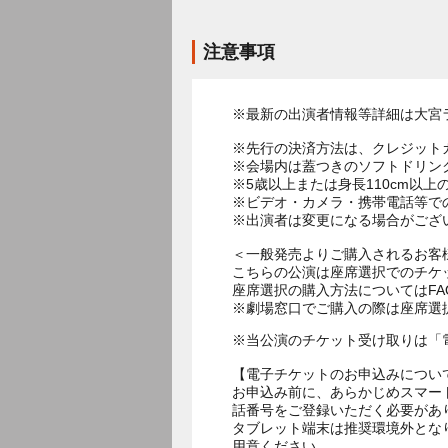
注意事項
※最新の出演者情報等詳細は大宮
※先行の決済方法は、クレジット
※会場内は蓋つきのソフトドリン
※5歳以上または身長110cm以
※ビデオ・カメラ・携帯電話等で
※出演者は変更になる場合がござ
＜一般発売よりご購入されるお客
こちらの公演は座席選択でのチケ
座席選択の購入方法についてはF
※劇場窓口でご購入の際は座席選
※当公演のチケット受け取りは「
【電子チケットのお申込みについ
お申込み前に、あらかじめスマー
話番号をご登録いただく必要があ
タブレット端末は推奨環境外とな
用意ください。