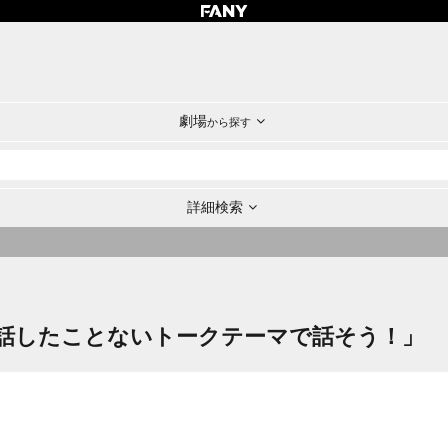
劇場
から探す
詳細検索
話したことないトークテーマで話そう！」