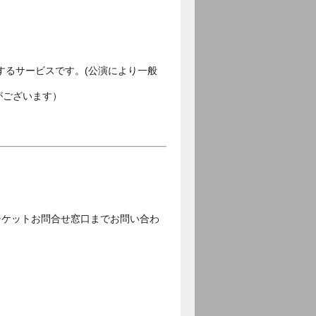
するサービスです。(公演により一般
がございます）
チケットお問合せ窓口までお問い合わ