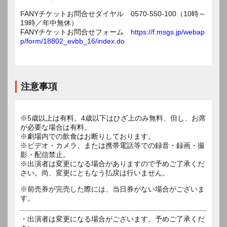
FANYチケットお問合せダイヤル 0570-550-100（10時～
19時／年中無休）
FANYチケットお問合せフォーム
https://f.msgs.jp/webap
p/form/18802_evbb_16/index.do
注意事項
※5歳以上は有料。4歳以下はひざ上のみ無料、但し、お席
が必要な場合は有料。
※劇場内での飲食はお断りしております。
※ビデオ・カメラ、または携帯電話等での録音・録画・撮
影・配信禁止。
※出演者は変更になる場合がありますので予めご了承くだ
※前売券が完売した際には、当日券がない場合がございま
す。
・出演者は変更になる場合がございます。予めご了承くだ