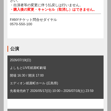
さい。
・出演者等の変更に伴う払戻しは行いません。
・購入後の変更・キャンセル（取消し）はできません。
FANYチケット問合せダイヤル
0570-550-100
公演
2026/07/19(日)
よしもとLIVE紙屋町劇場
開場 16:30 / 開演 17:00
エディオン紙屋町ホール (広島県)
先着発売終了 2026/05/17(日) 10:00～2026/07/18(土) 23:59