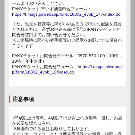
ームよりお申込みください。
FANYチケット 車いす抽選申込フォーム：
https://f.msgs.jp/webapp/form/18802_evbb_147/index.do
また、視覚や聴覚等に障がいのある方で特別な配慮を必要
とされる方は、必ずお申込み前に下記のFANYチケットお
問合せ窓口までお問い合わせください。
※ご来場時に障がい者手帳等のご提示をお願いする場合が
ございます。
FANYチケットお問合せダイヤル 0570-550-100（10時～
19時／年中無休）
FANYチケットお問合せフォーム
https://f.msgs.jp/webap
p/form/18802_evbb_16/index.do
注意事項
※5歳以上は有料。4歳以下はひざ上のみ無料、但し、お席
が必要な場合は有料。
※劇場内での飲食はお断りしております。
※ビデオ・カメラ、または携帯電話等での録音・録画・撮