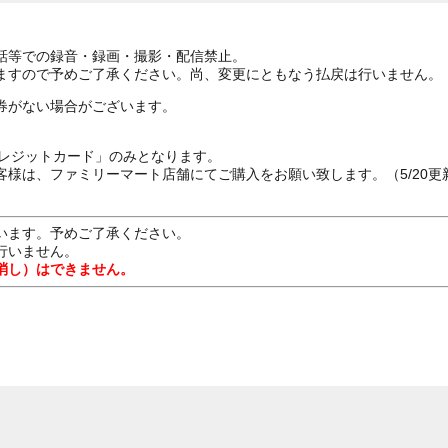
話等での録音・録画・撮影・配信禁止。
ますので予めご了承ください。尚、変更にともなう払戻は行いません。
券がない場合がございます。
クレジットカード」のみとなります。
様は、ファミリーマート店舗にてご購入をお願い致します。（5/20更
います。予めご了承ください。
行いません。
消し）はできません。