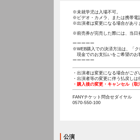
※未就学児は入場不可。
※ビデオ・カメラ、または携帯電
※出演者は変更になる場合があり
※前売券が完売した際には、当日
ーーーーー
※WEB購入での決済方法は、「
現金でのお支払いをご希望のお客
ーーーーー
・出演者は変更になる場合がござ
・出演者等の変更に伴う払戻しは
・購入後の変更・キャンセル（取
FANYチケット問合せダイヤル
0570-550-100
公演