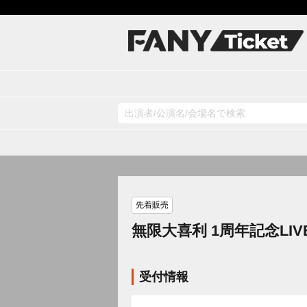
先着販売
無限大喜利 1周年記念LIV
受付情報