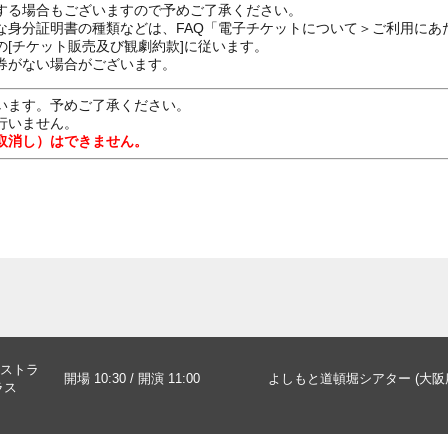
する場合もございますので予めご了承ください。
な身分証明書の種類などは、FAQ「電子チケットについて＞ご利用にあ
[チケット販売及び観劇約款]に従います。
券がない場合がございます。
います。予めご了承ください。
行いません。
取消し）はできません。
ストラ
開場 10:30 / 開演 11:00
よしもと道頓堀シアター (大阪
ラス