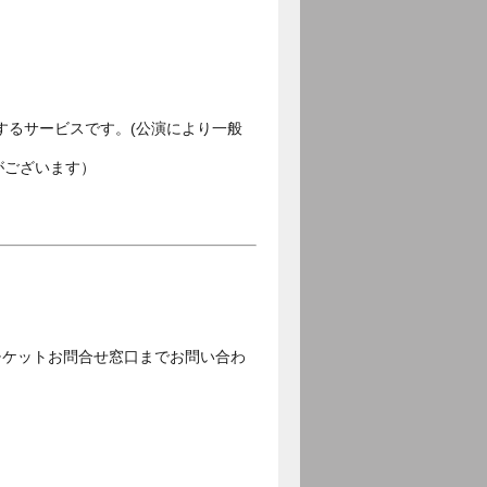
するサービスです。(公演により一般
がございます）
チケットお問合せ窓口までお問い合わ