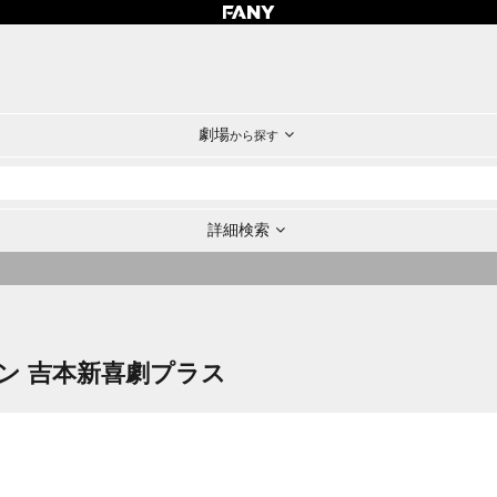
劇場
から探す
詳細検索
ン 吉本新喜劇プラス