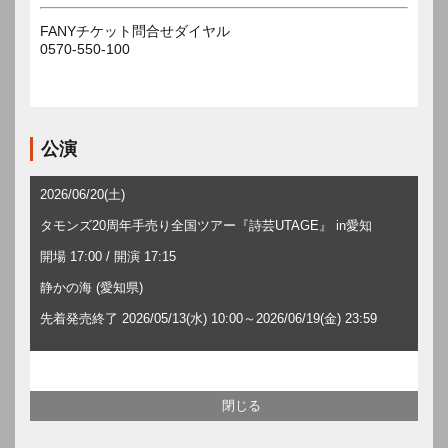
FANYチケット問合せダイヤル
0570-550-100
公演
2026/06/20(土)
タモンズ20周年手売り全国ツアー『詩芸UTAGE』 in愛知
開場 17:00 / 開演 17:15
静かの海 (愛知県)
先着発売終了 2026/05/13(水) 10:00～2026/06/19(金) 23:59