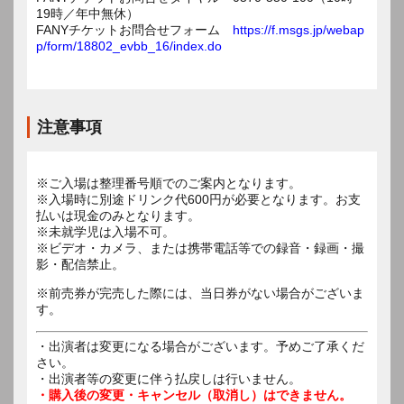
19時／年中無休）
FANYチケットお問合せフォーム
https://f.msgs.jp/webap
p/form/18802_evbb_16/index.do
注意事項
※ご入場は整理番号順でのご案内となります。
※入場時に別途ドリンク代600円が必要となります。お支
払いは現金のみとなります。
※未就学児は入場不可。
※ビデオ・カメラ、または携帯電話等での録音・録画・撮
影・配信禁止。
※前売券が完売した際には、当日券がない場合がございま
す。
・出演者は変更になる場合がございます。予めご了承くだ
さい。
・出演者等の変更に伴う払戻しは行いません。
・購入後の変更・キャンセル（取消し）はできません。