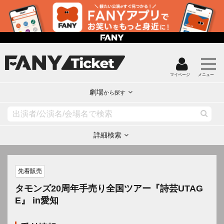
マイページ
メニュー
劇場
から探す
詳細検索
先着販売
タモンズ20周年手売り全国ツアー『詩芸UTAG
E』 in愛知