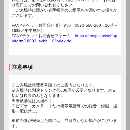
せ窓口までお問い合わせください。
ご来場時に障がい者手帳等のご提示をお願いする場合が
ございます。
FANYチケットお問合せダイヤル 0570-550-100（10時～
19時／年中無休）
FANYチケットお問合せフォーム
https://f.msgs.jp/webap
p/form/18802_evbb_16/index.do
注意事項
※ご入場は整理番号順でのご案内となります。
※入場時に別途ドリンク代600円が必要となります。お支
払いは現金のみとなります。
※未就学児は入場不可。
※ビデオ・カメラ、または携帯電話等での録音・録画・撮
影・配信禁止。
※前売券が完売した際には、当日券がない場合がございま
す。