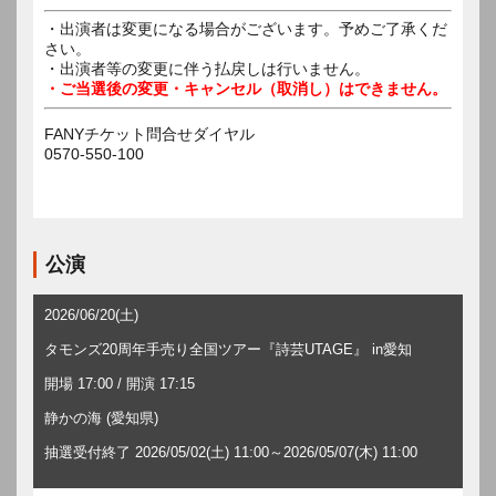
・出演者は変更になる場合がございます。予めご了承くだ
さい。
・出演者等の変更に伴う払戻しは行いません。
・ご当選後の変更・キャンセル（取消し）はできません。
FANYチケット問合せダイヤル
0570-550-100
公演
2026/06/20(土)
タモンズ20周年手売り全国ツアー『詩芸UTAGE』 in愛知
開場 17:00 / 開演 17:15
静かの海 (愛知県)
抽選受付終了 2026/05/02(土) 11:00～2026/05/07(木) 11:00