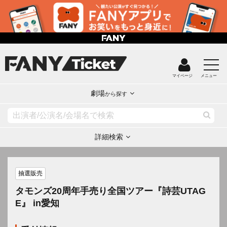
マイページ
メニュー
劇場
から探す
詳細検索
抽選販売
タモンズ20周年手売り全国ツアー『詩芸UTAG
E』 in愛知