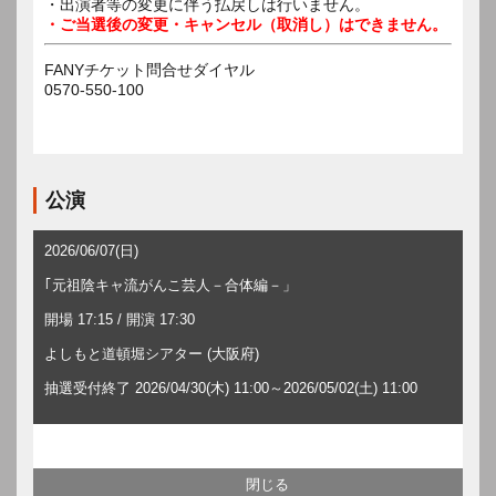
・出演者等の変更に伴う払戻しは行いません。
・ご当選後の変更・キャンセル（取消し）はできません。
FANYチケット問合せダイヤル
0570-550-100
公演
2026/06/07(日)
｢元祖陰キャ流がんこ芸人－合体編－」
開場 17:15 / 開演 17:30
よしもと道頓堀シアター (大阪府)
抽選受付終了 2026/04/30(木) 11:00～2026/05/02(土) 11:00