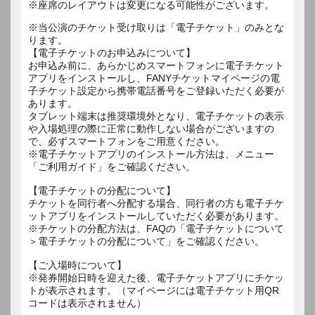
※座席のレイアウトは変更になる可能性がございます。
※当公演のチケット受け取りは「電子チケット」のみとな
ります。
【電子チケットのお申込みについて】
お申込み前に、あらかじめスマートフォンに電子チケット
アプリをインストールし、FANYチケットマイページの電
子チケット設定から携帯電話番号をご登録いただく必要が
あります。
タブレット端末は推奨環境外となり、電子チケットの表示
や入場処理の際に正常に動作しない場合がございますの
で、必ずスマートフォンをご用意ください。
※電子チケットアプリのインストール方法は、メニュー
「ご利用ガイド」をご確認ください。
【電子チケットの分配について】
チケットを同行者へ分配する場合、同行者の方も電子チケ
ットアプリをインストールしていただく必要があります。
※チケットの分配方法は、FAQの「電子チケットについて
＞電子チケットの分配について」をご確認ください。
【ご入場時について】
※発券開始日時を迎えた後、電子チケットアプリにチケッ
トが表示されます。（マイページには電子チケット用QR
コードは表示されません）