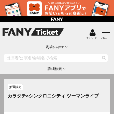
マイページ
メニュー
劇場
から探す
詳細検索
抽選販売
カラタチ×シンクロニシティ ツーマンライブ