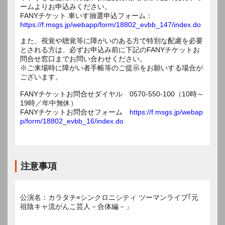
ームよりお申込みください。
FANYチケット 車いす抽選申込フォーム：
https://f.msgs.jp/webapp/form/18802_evbb_147/index.do
また、視覚や聴覚等に障がいのある方で特別な配慮を必要
とされる方は、必ずお申込み前に下記のFANYチケットお
問合せ窓口までお問い合わせください。
※ご来場時に障がい者手帳等のご提示をお願いする場合が
ございます。
FANYチケットお問合せダイヤル 0570-550-100（10時～
19時／年中無休）
FANYチケットお問合せフォーム
https://f.msgs.jp/webap
p/form/18802_evbb_16/index.do
注意事項
公演名：カラタチ×シンクロニシティ ツーマンライブ｢元
祖陰キャ流がんこ芸人－合体編－」