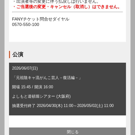
・出演者等の変更に伴う払戻しは行いません。
・ご当選後の変更・キャンセル（取消し）はできません。
FANYチケット問合せダイヤル
0570-550-100
公演
2026/06/07(日)
「元祖陰キャ流がんこ芸人－復活編－」
開場 15:45 / 開演 16:00
よしもと道頓堀シアター (大阪府)
抽選受付終了 2026/04/30(木) 11:00～2026/05/02(土) 11:00