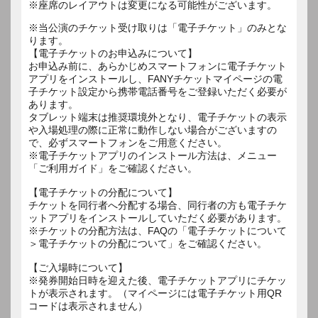
※座席のレイアウトは変更になる可能性がございます。
※当公演のチケット受け取りは「電子チケット」のみとな
ります。
【電子チケットのお申込みについて】
お申込み前に、あらかじめスマートフォンに電子チケット
アプリをインストールし、FANYチケットマイページの電
子チケット設定から携帯電話番号をご登録いただく必要が
あります。
タブレット端末は推奨環境外となり、電子チケットの表示
や入場処理の際に正常に動作しない場合がございますの
で、必ずスマートフォンをご用意ください。
※電子チケットアプリのインストール方法は、メニュー
「ご利用ガイド」をご確認ください。
【電子チケットの分配について】
チケットを同行者へ分配する場合、同行者の方も電子チケ
ットアプリをインストールしていただく必要があります。
※チケットの分配方法は、FAQの「電子チケットについて
＞電子チケットの分配について」をご確認ください。
【ご入場時について】
※発券開始日時を迎えた後、電子チケットアプリにチケッ
トが表示されます。（マイページには電子チケット用QR
コードは表示されません）