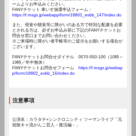
ームよりお申込みください。
FANYチケット 車いす抽選申込フォーム：
https://f.msgs.jp/webapp/form/18802_evbb_147/index.do
また、視覚や聴覚等に障がいのある方で特別な配慮を必要
とされる方は、必ずお申込み前に下記のFANYチケットお
問合せ窓口までお問い合わせください。
※ご来場時に障がい者手帳等のご提示をお願いする場合が
ございます。
FANYチケットお問合せダイヤル 0570-550-100（10時～
19時／年中無休）
FANYチケットお問合せフォーム
https://f.msgs.jp/webap
p/form/18802_evbb_16/index.do
注意事項
公演名：カラタチ×シンクロニシティ ツーマンライブ「元
祖陰キャ流がんこ芸人－復活編－」