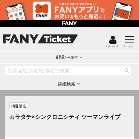
マイページ
メニュー
劇場
から探す
詳細検索
抽選販売
カラタチ×シンクロニシティ ツーマンライブ