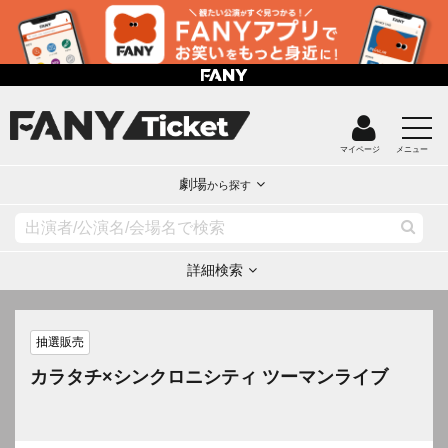
マイページ
メニュー
劇場
から探す
詳細検索
抽選販売
カラタチ×シンクロニシティ ツーマンライブ