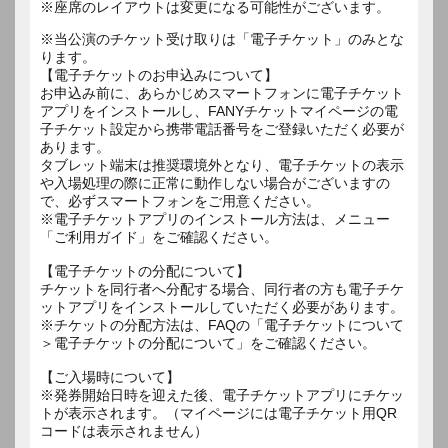
※座席のレイアウトは変更になる可能性がございます。
※当公演のチケット受け取りは「電子チケット」のみとな
ります。
【電子チケットのお申込みについて】
お申込み前に、あらかじめスマートフォンに電子チケット
アプリをインストールし、FANYチケットマイページの電
子チケット設定から携帯電話番号をご登録いただく必要が
あります。
タブレット端末は推奨環境外となり、電子チケットの表示
や入場処理の際に正常に動作しない場合がございますの
で、必ずスマートフォンをご用意ください。
※電子チケットアプリのインストール方法は、メニュー
「ご利用ガイド」をご確認ください。
【電子チケットの分配について】
チケットを同行者へ分配する場合、同行者の方も電子チケ
ットアプリをインストールしていただく必要があります。
※チケットの分配方法は、FAQの「電子チケットについて
＞電子チケットの分配について」をご確認ください。
【ご入場時について】
※発券開始日時を迎えた後、電子チケットアプリにチケッ
トが表示されます。（マイページには電子チケット用QR
コードは表示されません）