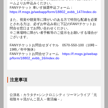
ームよりお申込みください。
FANYチケット 車いす抽選申込フォーム：
https://f.msgs.jp/webapp/form/18802_evbb_147/index.do
また、視覚や聴覚等に障がいのある方で特別な配慮を必要
とされる方は、必ずお申込み前に下記のFANYチケットお
問合せ窓口までお問い合わせください。
※ご来場時に障がい者手帳等のご提示をお願いする場合が
ございます。
FANYチケットお問合せダイヤル 0570-550-100（10時～
19時／年中無休）
FANYチケットお問合せフォーム
https://f.msgs.jp/webap
p/form/18802_evbb_16/index.do
注意事項
公演名：カラタチ×シンクロニシティ ツーマンライブ「元
祖陰キャ流がんこ芸人－復活編－」