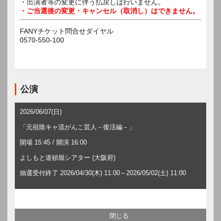
・出演者等の変更に伴う払戻しは行いません。
・ご当選後の変更・キャンセル（取消し）はできません。
FANYチケット問合せダイヤル
0570-550-100
公演
2026/06/07(日)
「元祖陰キャ流がんこ芸人－復活編－」
開場 15:45 / 開演 16:00
よしもと道頓堀シアター (大阪府)
抽選受付終了 2026/04/30(木) 11:00～2026/05/02(土) 11:00