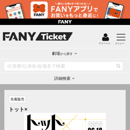
マイページ
メニュー
劇場
から探す
詳細検索
先着販売
トット×