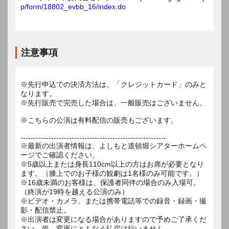
p/form/18802_evbb_16/index.do
注意事項
※先行申込での決済方法は、「クレジットカード」のみと
なります。
※先行販売で完売した場合は、一般販売はございません。
※こちらの公演は有料配信の販売もございます。
---------------------------------------------------------
※最新の出演者情報は、よしもと道頓堀シアターホームペ
ージでご確認ください。
※5歳以上または身長110cm以上の方はお席が必要となり
ます。（膝上でのお子様の観劇は1名様のみ可能です。）
※16歳未満のお客様は、保護者同伴の場合のみ入場可。
（終演が19時を越える公演のみ）
※ビデオ・カメラ、または携帯電話等での録音・録画・撮
影・配信禁止。
※出演者は変更になる場合がありますので予めご了承くだ
さい。尚、変更にともなう払戻は行いません。