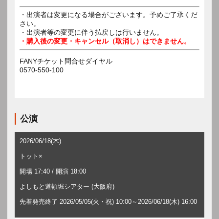
・出演者は変更になる場合がございます。予めご了承くだ
さい。
・出演者等の変更に伴う払戻しは行いません。
・購入後の変更・キャンセル（取消し）はできません。
FANYチケット問合せダイヤル
0570-550-100
公演
2026/06/18(木)
トット×
開場 17:40 / 開演 18:00
よしもと道頓堀シアター (大阪府)
先着発売終了 2026/05/05(火・祝) 10:00～2026/06/18(木) 16:00