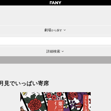
劇場
から探す
詳細検索
月見でいっぱい寄席