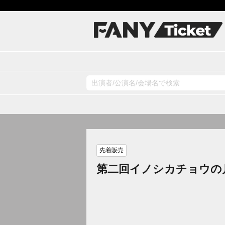
先着販売
第二回イノシカチョウの