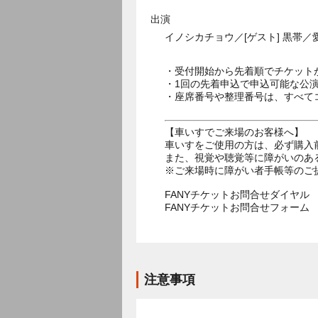
出演
イノシカチョウ／[ゲスト] 黒帯
・受付開始から先着順でチケット
・1回の先着申込で申込可能な公
・座席番号や整理番号は、すべて
【車いすでご来場のお客様へ】
車いすをご使用の方は、必ず購入
また、視覚や聴覚等に障がいのあ
※ご来場時に障がい者手帳等のご
FANYチケットお問合せダイヤル 05
FANYチケットお問合せフォー
注意事項