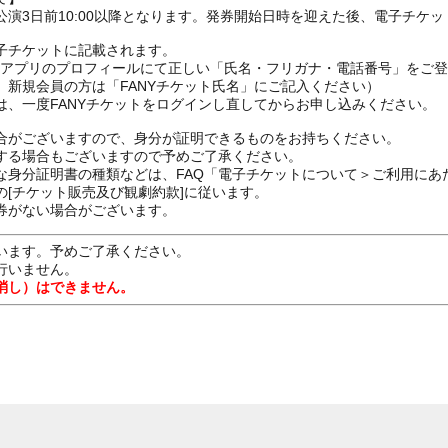
演3日前10:00以降となります。発券開始日時を迎えた後、電子チケ
子チケットに記載されます。
FANYアプリのプロフィールにて正しい「氏名・フリガナ・電話番号」を
、新規会員の方は「FANYチケット氏名」にご記入ください）
は、一度FANYチケットをログインし直してからお申し込みください
合がございますので、身分が証明できるものをお持ちください。
する場合もございますので予めご了承ください。
な身分証明書の種類などは、FAQ「電子チケットについて＞ご利用にあ
[チケット販売及び観劇約款]に従います。
券がない場合がございます。
います。予めご了承ください。
行いません。
消し）はできません。