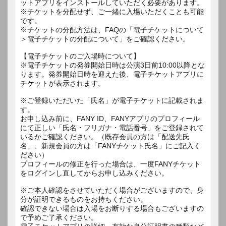
ットアプリをインストールしていただく必要があります。
※チケットを分配せず、ご一緒に入場いただくことも可能
です。
※チケットの分配方法は、FAQの「電子チケットについて
＞電子チケットの分配について」をご確認ください。
【電子チケットのご入場時について】
※電子チケットの発券開始日時は公演3日前10:00以降とな
ります。発券開始日時を迎えた後、電子チケットアプリに
チケットが表示されます。
※ご登録いただいた「氏名」が電子チケットに記載されま
す。
お申し込み前に、FANY ID、FANYアプリのプロフィール
にて正しい「氏名・フリガナ・電話番号」をご登録されて
いるかご確認ください。（既存会員の方は「配送先氏
名」、新規会員の方は「FANYチケット氏名」にご記入く
ださい）
プロフィールの修正を行った場合は、一度FANYチケット
をログインし直してからお申し込みください。
※ご本人確認をさせていただく場合がございますので、身
分が証明できるものをお持ちください。
確認できない場合は入場をお断りする場合もございますの
で予めご了承ください。