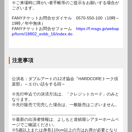
※ご来場時に障がい者手帳等のご提示をお願いする場合が
ございます。
FANYチケットお問合せダイヤル 0570-550-100（10時～
19時／年中無休）
FANYチケットお問合せフォーム
https://f.msgs.jp/webap
p/form/18802_evbb_16/index.do
注意事項
公演名：ダブルアートの12才協会『HARDCOREトーク倶
楽部』～エロい話をする回～
※先行申込での決済方法は、「クレジットカード」のみと
なります。
※先行販売で完売した場合は、一般販売はございません。
---------------------------------------------------------
※最新の出演者情報は、よしもと道頓堀シアターホームペ
ージでご確認ください。
※5歳以上または身長110cm以上の方はお席が必要となり