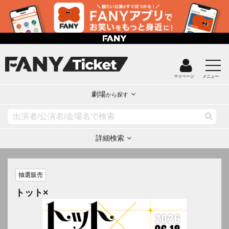
マイページ
メニュー
劇場
から探す
詳細検索
抽選販売
トット×