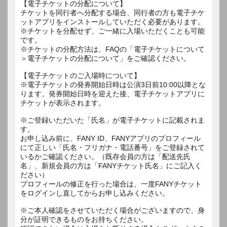
【電子チケットの分配について】
チケットを同行者へ分配する場合、同行者の方も電子チケ
ットアプリをインストールしていただく必要があります。
※チケットを分配せず、ご一緒に入場いただくことも可能
です。
※チケットの分配方法は、FAQの「電子チケットについて
＞電子チケットの分配について」をご確認ください。
【電子チケットのご入場時について】
※電子チケットの発券開始日時は公演3日前10:00以降とな
ります。発券開始日時を迎えた後、電子チケットアプリに
チケットが表示されます。
※ご登録いただいた「氏名」が電子チケットに記載されま
す。
お申し込み前に、FANY ID、FANYアプリのプロフィール
にて正しい「氏名・フリガナ・電話番号」をご登録されて
いるかご確認ください。（既存会員の方は「配送先氏
名」、新規会員の方は「FANYチケット氏名」にご記入く
ださい）
プロフィールの修正を行った場合は、一度FANYチケット
をログインし直してからお申し込みください。
※ご本人確認をさせていただく場合がございますので、身
分が証明できるものをお持ちください。