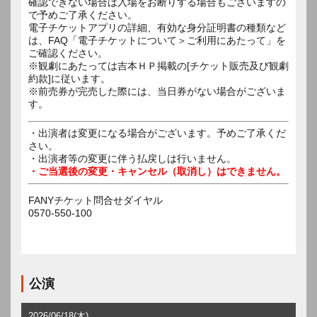
確認できない場合は入場をお断りする場合もございますの
で予めご了承ください。
電子チケットアプリの詳細、有効な身分証明書の種類など
は、FAQ「電子チケットについて＞ご利用にあたって」を
ご確認ください。
※観劇にあたっては吉本ＨＰ掲載の[チケット販売及び観劇
約款]に従います。
※前売券が完売した際には、当日券がない場合がございま
す。
・出演者は変更になる場合がございます。予めご了承くだ
さい。
・出演者等の変更に伴う払戻しは行いません。
・ご当選後の変更・キャンセル（取消し）はできません。
FANYチケット問合せダイヤル
0570-550-100
公演
2026/06/18(木)