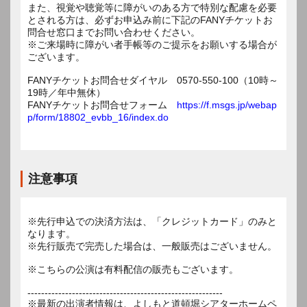
また、視覚や聴覚等に障がいのある方で特別な配慮を必要
とされる方は、必ずお申込み前に下記のFANYチケットお
問合せ窓口までお問い合わせください。
※ご来場時に障がい者手帳等のご提示をお願いする場合が
ございます。
FANYチケットお問合せダイヤル 0570-550-100（10時～
19時／年中無休）
FANYチケットお問合せフォーム
https://f.msgs.jp/webap
p/form/18802_evbb_16/index.do
注意事項
※先行申込での決済方法は、「クレジットカード」のみと
なります。
※先行販売で完売した場合は、一般販売はございません。
※こちらの公演は有料配信の販売もございます。
---------------------------------------------------------
※最新の出演者情報は、よしもと道頓堀シアターホームペ