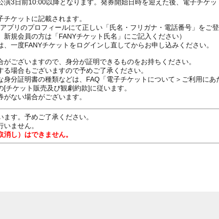
演3日前10:00以降となります。発券開始日時を迎えた後、電子チケ
子チケットに記載されます。
FANYアプリのプロフィールにて正しい「氏名・フリガナ・電話番号」を
、新規会員の方は「FANYチケット氏名」にご記入ください）
は、一度FANYチケットをログインし直してからお申し込みください
合がございますので、身分が証明できるものをお持ちください。
する場合もございますので予めご了承ください。
な身分証明書の種類などは、FAQ「電子チケットについて＞ご利用にあ
[チケット販売及び観劇約款]に従います。
券がない場合がございます。
います。予めご了承ください。
行いません。
取消し）はできません。