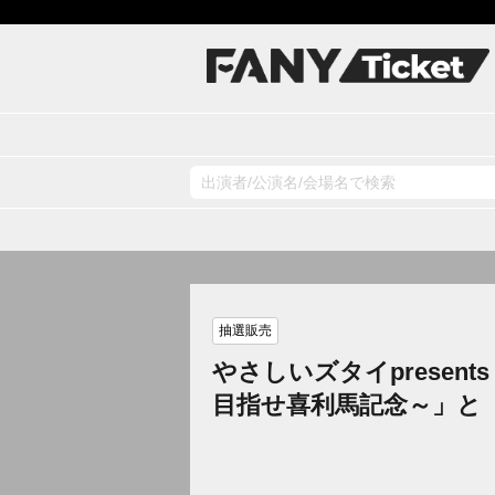
抽選販売
やさしいズタイpresen
目指せ喜利馬記念～」と