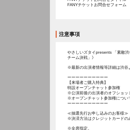
FANYチケットお問合せフォー
注意事項
やさしいズタイpresents 
チーム決戦」》
※最新の出演者情報等詳細は渋谷
ーーーーーーーーーー
【来場者ご購入特典】
特設オープンチャット参加権
※公演前後の出演者のオフショット
※オープンチャット参加権につい
ーーーーーーーーーー
≪抽選先行お申し込みのお客様≫
※決済方法はクレジットカードの
※全席指定。