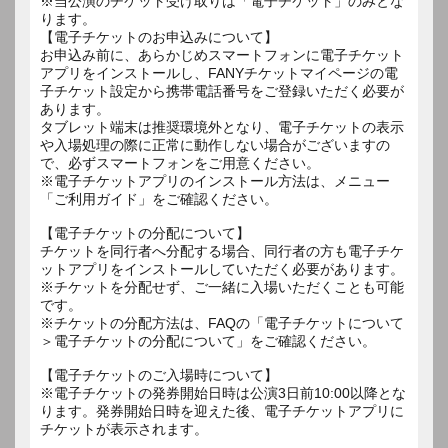
※当公演のチケット受け取りは「電子チケット」のみとな
ります。
【電子チケットのお申込みについて】
お申込み前に、あらかじめスマートフォンに電子チケット
アプリをインストールし、FANYチケットマイページの電
子チケット設定から携帯電話番号をご登録いただく必要が
あります。
タブレット端末は推奨環境外となり、電子チケットの表示
や入場処理の際に正常に動作しない場合がございますの
で、必ずスマートフォンをご用意ください。
※電子チケットアプリのインストール方法は、メニュー
「ご利用ガイド」をご確認ください。
【電子チケットの分配について】
チケットを同行者へ分配する場合、同行者の方も電子チケ
ットアプリをインストールしていただく必要があります。
※チケットを分配せず、ご一緒に入場いただくことも可能
です。
※チケットの分配方法は、FAQの「電子チケットについて
＞電子チケットの分配について」をご確認ください。
【電子チケットのご入場時について】
※電子チケットの発券開始日時は公演3日前10:00以降とな
ります。発券開始日時を迎えた後、電子チケットアプリに
チケットが表示されます。