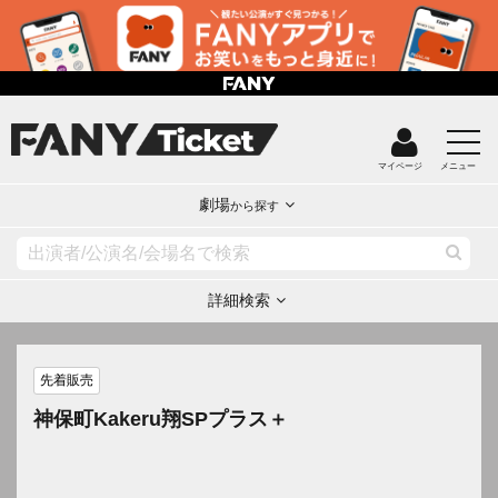
マイページ
メニュー
劇場
から探す
詳細検索
先着販売
神保町Kakeru翔SPプラス＋