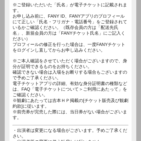
※ご登録いただいた「氏名」が電子チケットに記載されま
す。
お申し込み前に、FANY ID、FANYアプリのプロフィール
にて正しい「氏名・フリガナ・電話番号」をご登録されて
いるかご確認ください。（既存会員の方は「配送先氏
名」、新規会員の方は「FANYチケット氏名」にご記入く
ださい）
プロフィールの修正を行った場合は、一度FANYチケット
をログインし直してからお申し込みください。
※ご本人確認をさせていただく場合がございますので、身
分が証明できるものをお持ちください。
確認できない場合は入場をお断りする場合もございますの
で予めご了承ください。
電子チケットアプリの詳細、有効な身分証明書の種類など
は、FAQ「電子チケットについて＞ご利用にあたって」を
ご確認ください。
※観劇にあたっては吉本ＨＰ掲載の[チケット販売及び観劇
約款]に従います。
※前売券が完売した際には、当日券がない場合がございま
す。
・出演者は変更になる場合がございます。予めご了承くだ
さい。