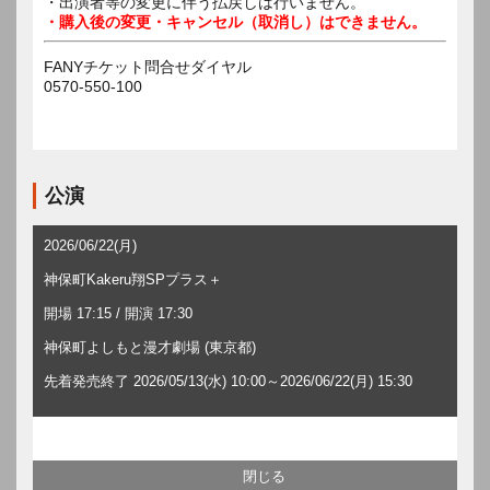
・出演者等の変更に伴う払戻しは行いません。
・購入後の変更・キャンセル（取消し）はできません。
FANYチケット問合せダイヤル
0570-550-100
公演
2026/06/22(月)
神保町Kakeru翔SPプラス＋
開場 17:15 / 開演 17:30
神保町よしもと漫才劇場 (東京都)
先着発売終了 2026/05/13(水) 10:00～2026/06/22(月) 15:30