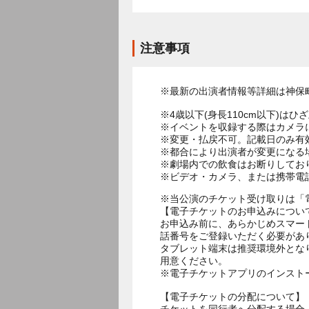
注意事項
※最新の出演者情報等詳細は神保
※4歳以下(身長110cm以下)はひ
※イベントを収録する際はカメラ
※変更・払戻不可。記載日のみ有
※都合により出演者が変更になる
※劇場内での飲食はお断りしてお
※ビデオ・カメラ、または携帯電
※当公演のチケット受け取りは「
【電子チケットのお申込みについ
お申込み前に、あらかじめスマー
話番号をご登録いただく必要があ
タブレット端末は推奨環境外とな
用意ください。
※電子チケットアプリのインスト
【電子チケットの分配について】