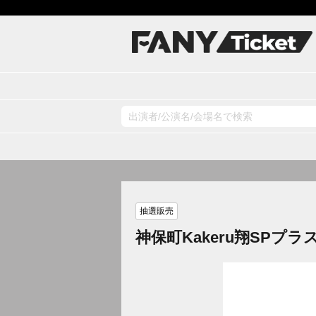
抽選販売
神保町Kakeru翔SPプラ