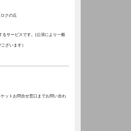
天ロクの丘
するサービスです。(公演により一般
がございます）
チケットお問合せ窓口までお問い合わ