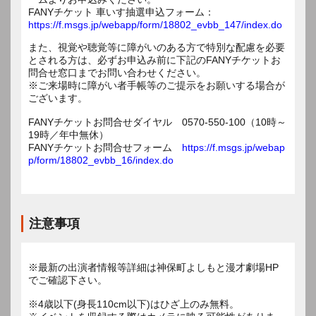
FANYチケット 車いす抽選申込フォーム：
https://f.msgs.jp/webapp/form/18802_evbb_147/index.do
また、視覚や聴覚等に障がいのある方で特別な配慮を必要
とされる方は、必ずお申込み前に下記のFANYチケットお
問合せ窓口までお問い合わせください。
※ご来場時に障がい者手帳等のご提示をお願いする場合が
ございます。
FANYチケットお問合せダイヤル 0570-550-100（10時～
19時／年中無休）
FANYチケットお問合せフォーム
https://f.msgs.jp/webap
p/form/18802_evbb_16/index.do
注意事項
※最新の出演者情報等詳細は神保町よしもと漫才劇場HP
でご確認下さい。
※4歳以下(身長110cm以下)はひざ上のみ無料。