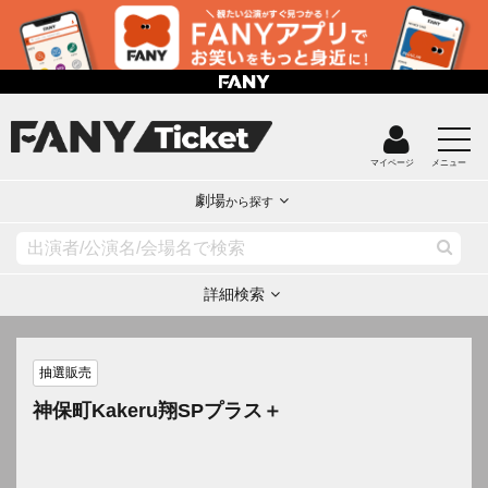
マイページ
メニュー
劇場
から探す
詳細検索
抽選販売
神保町Kakeru翔SPプラス＋