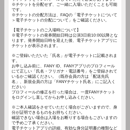
※チケットを分配せず、ご一緒に入場いただくことも可能
です。
※チケットの分配方法は、FAQの「電子チケットについて
＞電子チケットの分配について」をご確認ください。
【電子チケットのご入場時について】
※電子チケットの発券開始日時は公演3日前10:00以降とな
ります。発券開始日時を迎えた後、電子チケットアプリに
チケットが表示されます。
※ご登録いただいた「氏名」が電子チケットに記載されま
す。
お申し込み前に、FANY ID、FANYアプリのプロフィール
にて正しい「氏名・フリガナ・電話番号」をご登録されて
いるかご確認ください。（既存会員の方は「配送先氏
名」、新規会員の方は「FANYチケット氏名」にご記入く
ださい）
プロフィールの修正を行った場合は、一度FANYチケット
をログインし直してからお申し込みください。
※ご本人確認をさせていただく場合がございますので、身
分が証明できるものをお持ちください。
確認できない場合は入場をお断りする場合もございますの
で予めご了承ください。
電子チケットアプリの詳細、有効な身分証明書の種類など