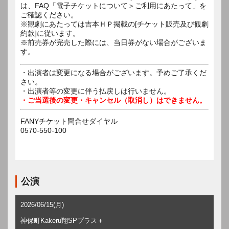
は、FAQ「電子チケットについて＞ご利用にあたって」を
ご確認ください。
※観劇にあたっては吉本ＨＰ掲載の[チケット販売及び観劇
約款]に従います。
※前売券が完売した際には、当日券がない場合がございま
す。
・出演者は変更になる場合がございます。予めご了承くだ
さい。
・出演者等の変更に伴う払戻しは行いません。
・ご当選後の変更・キャンセル（取消し）はできません。
FANYチケット問合せダイヤル
0570-550-100
公演
2026/06/15(月)
神保町Kakeru翔SPプラス＋