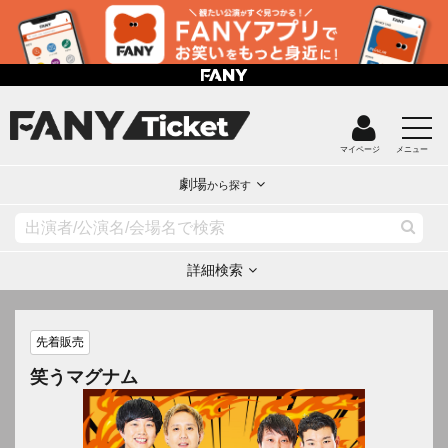
マイページ
メニュー
劇場
から探す
詳細検索
先着販売
笑うマグナム