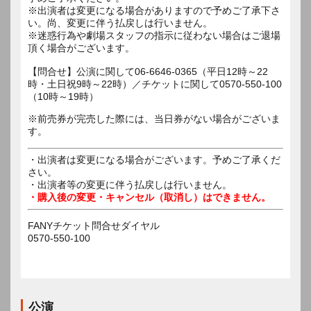
※出演者は変更になる場合がありますので予めご了承下さ
い。尚、変更に伴う払戻しは行いません。
※迷惑行為や劇場スタッフの指示に従わない場合はご退場
頂く場合がございます。
【問合せ】公演に関して06-6646-0365（平日12時～22
時・土日祝9時～22時）／チケットに関して0570-550-100
※前売券が完売した際には、当日券がない場合がございま
す。
・出演者は変更になる場合がございます。予めご了承くだ
さい。
・出演者等の変更に伴う払戻しは行いません。
・購入後の変更・キャンセル（取消し）はできません。
FANYチケット問合せダイヤル
0570-550-100
公演