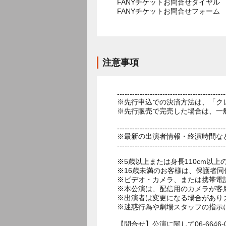
FANYチケットお問合せダイヤル 05
FANYチケットお問合せフォー
注意事項
-------------------------------------------
※先行申込での決済方法は、「ク
※先行販売で完売した場合は、一
-------------------------------------------
※最新の出演者情報・終演時間な
-------------------------------------------
※5歳以上または身長110cm以
※16歳未満のお客様は、保護者同
※ビデオ・カメラ、または携帯電
※本公演は、配信用のカメラが客
※出演者は変更になる場合があり
※迷惑行為や劇場スタッフの指示