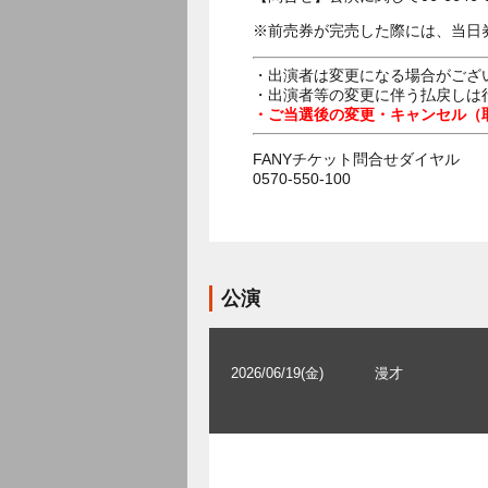
※前売券が完売した際には、当日
・出演者は変更になる場合がござ
・出演者等の変更に伴う払戻しは
・ご当選後の変更・キャンセル（
FANYチケット問合せダイヤル
0570-550-100
公演
2026/06/19(金)
漫才