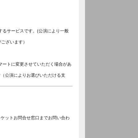
するサービスです。(公演により一般
がございます）
マートに変更させていただく場合があ
す（公演によりお選びいただける支
チケットお問合せ窓口までお問い合わ