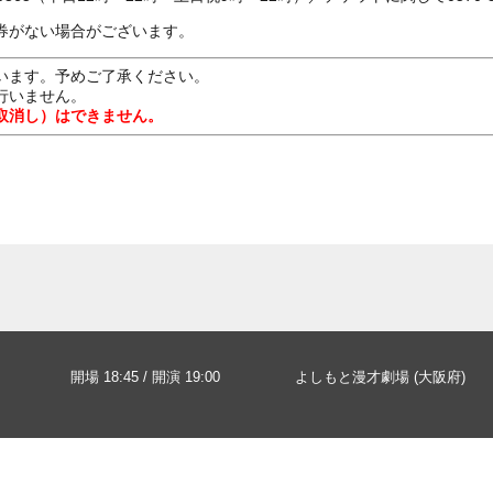
券がない場合がございます。
います。予めご了承ください。
行いません。
取消し）はできません。
開場 18:45 / 開演 19:00
よしもと漫才劇場 (大阪府)