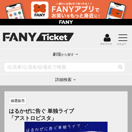
マイページ
メニュー
劇場
から探す
詳細検索
抽選販売
はるかぜに告ぐ 単独ライブ
「アストロビスタ」