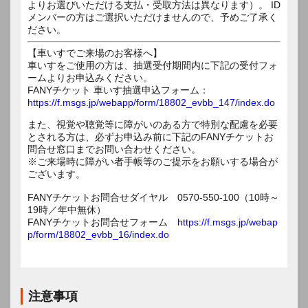
よりお選びいただける支払・受取方法は異なります）。 ID
メンバーの方はご選択いただけませんので、予めご了承く
ださい。
【車いすでご来場のお客様へ】
車いすをご使用の方は、抽選受付期間内に下記の受付フォ
ームよりお申込みください。
FANYチケット 車いす抽選申込フォーム：
https://f.msgs.jp/webapp/form/18802_evbb_147/index.do
また、視覚や聴覚等に障がいのある方で特別な配慮を必要
とされる方は、必ずお申込み前に下記のFANYチケットお
問合せ窓口までお問い合わせください。
※ご来場時に障がい者手帳等のご提示をお願いする場合が
ございます。
FANYチケットお問合せダイヤル 0570-550-100（10時～
19時／年中無休）
FANYチケットお問合せフォーム
https://f.msgs.jp/webap
p/form/18802_evbb_16/index.do
注意事項