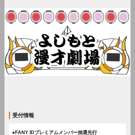
受付情報
●FANY IDプレミアムメンバー抽選先行