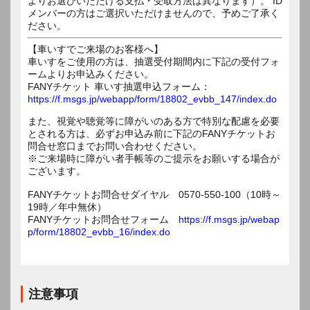
よりお選びいただける支払・受取方法は異なります）。 ID
メンバーの方はご選択いただけませんので、予めご了承く
ださい。
【車いすでご来場のお客様へ】
車いすをご使用の方は、抽選受付期間内に下記の受付フォ
ームよりお申込みください。
FANYチケット 車いす抽選申込フォーム：
https://f.msgs.jp/webapp/form/18802_evbb_147/index.do
また、視覚や聴覚等に障がいのある方で特別な配慮を必要
とされる方は、必ずお申込み前に下記のFANYチケットお
問合せ窓口までお問い合わせください。
※ご来場時に障がい者手帳等のご提示をお願いする場合が
ございます。
FANYチケットお問合せダイヤル 0570-550-100（10時～
19時／年中無休）
FANYチケットお問合せフォーム
https://f.msgs.jp/webap
p/form/18802_evbb_16/index.do
注意事項