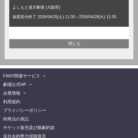
よしもと漫才劇場 (大阪府)
抽選受付終了 2026/04/25(土) 11:00～2026/04/28(火) 11:00
FANY関連サービス
劇場公式HP
企業情報
利用規約
プライバシーポリシー
特商法の表記
チケット販売及び観劇約款
反社会的勢力排除宣言