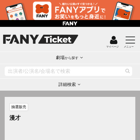
マイページ
メニュー
劇場
から探す
詳細検索
抽選販売
漫才