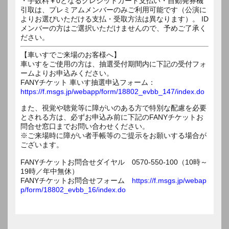
・手数料￥0となるクレジットカード支払い・自動発券機
引取は、プレミアムメンバーのみご利用可能です（公演に
よりお選びいただける支払・受取方法は異なります）。 ID
メンバーの方はご選択いただけませんので、予めご了承く
ださい。
【車いすでご来場のお客様へ】
車いすをご使用の方は、抽選受付期間内に下記の受付フォ
ームよりお申込みください。
FANYチケット 車いす抽選申込フォーム：
https://f.msgs.jp/webapp/form/18802_evbb_147/index.do
また、視覚や聴覚等に障がいのある方で特別な配慮を必要
とされる方は、必ずお申込み前に下記のFANYチケットお
問合せ窓口までお問い合わせください。
※ご来場時に障がい者手帳等のご提示をお願いする場合が
ございます。
FANYチケットお問合せダイヤル 0570-550-100（10時～
19時／年中無休）
FANYチケットお問合せフォーム
https://f.msgs.jp/webap
p/form/18802_evbb_16/index.do