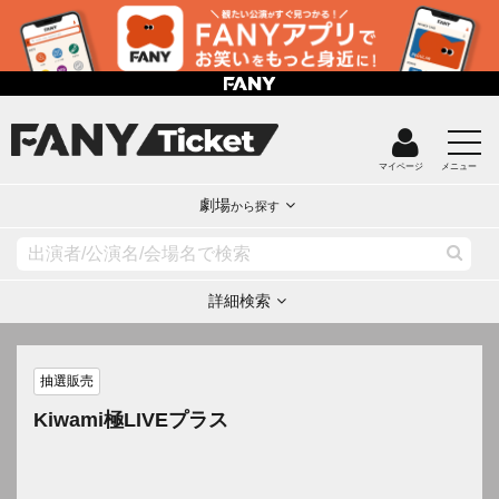
マイページ
メニュー
劇場
から探す
詳細検索
抽選販売
Kiwami極LIVEプラス