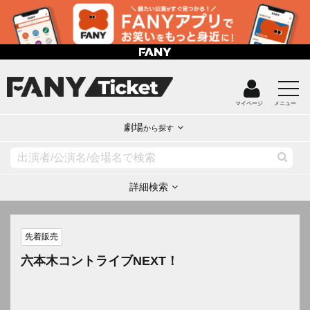
マイページ
メニュー
劇場
から探す
詳細検索
先着販売
六本木コントライブNEXT！