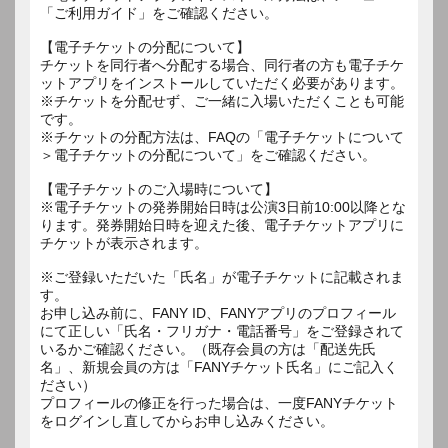
「ご利用ガイド」をご確認ください。
【電子チケットの分配について】
チケットを同行者へ分配する場合、同行者の方も電子チケ
ットアプリをインストールしていただく必要があります。
※チケットを分配せず、ご一緒に入場いただくことも可能
です。
※チケットの分配方法は、FAQの「電子チケットについて
＞電子チケットの分配について」をご確認ください。
【電子チケットのご入場時について】
※電子チケットの発券開始日時は公演3日前10:00以降とな
ります。発券開始日時を迎えた後、電子チケットアプリに
チケットが表示されます。
※ご登録いただいた「氏名」が電子チケットに記載されま
す。
お申し込み前に、FANY ID、FANYアプリのプロフィール
にて正しい「氏名・フリガナ・電話番号」をご登録されて
いるかご確認ください。（既存会員の方は「配送先氏
名」、新規会員の方は「FANYチケット氏名」にご記入く
ださい）
プロフィールの修正を行った場合は、一度FANYチケット
をログインし直してからお申し込みください。