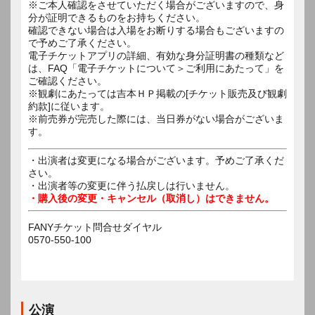
※ご本人確認をさせていただく場合がございますので、身
分が証明できるものをお持ちください。
確認できない場合は入場をお断りする場合もございますの
で予めご了承ください。
電子チケットアプリの詳細、有効な身分証明書の種類など
は、FAQ「電子チケットについて＞ご利用にあたって」を
ご確認ください。
※観劇にあたっては吉本ＨＰ掲載の[チケット販売及び観劇
約款]に従います。
※前売券が完売した際には、当日券がない場合がございま
す。
・出演者は変更になる場合がございます。予めご了承くだ
さい。
・出演者等の変更に伴う払戻しは行いません。
・購入後の変更・キャンセル（取消し）はできません。
FANYチケット問合せダイヤル
0570-550-100
公演