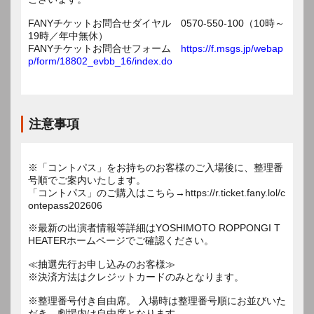
FANYチケットお問合せダイヤル 0570-550-100（10時～
19時／年中無休）
FANYチケットお問合せフォーム
https://f.msgs.jp/webap
p/form/18802_evbb_16/index.do
注意事項
※「コントパス」をお持ちのお客様のご入場後に、整理番
号順でご案内いたします。
「コントパス」のご購入はこちら→https://r.ticket.fany.lol/c
ontepass202606
※最新の出演者情報等詳細はYOSHIMOTO ROPPONGI T
HEATERホームページでご確認ください。
≪抽選先行お申し込みのお客様≫
※決済方法はクレジットカードのみとなります。
※整理番号付き自由席。 入場時は整理番号順にお並びいた
だき、劇場内は自由席となります。