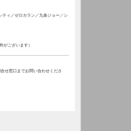
シティ／ゼロカラン／九条ジョー／シ
外がございます）
問合せ窓口までお問い合わせくださ