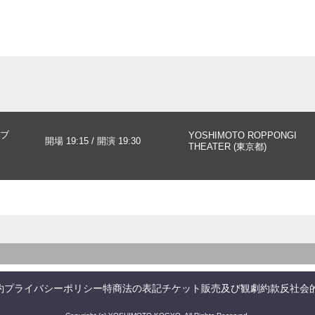
ブ
YOSHIMOTO ROPPONGI
開場 19:15 / 開演 19:30
THEATER (東京都)
約
プライバシーポリシー
特商法の表記
チケット販売及び観劇約款
反社会