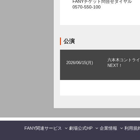
FANYチケット問合せダイヤル
0570-550-100
公演
六本木コントライ
2026/06/15(月)
NEXT！
FANY関連サービス
劇場公式HP
企業情報
利用規