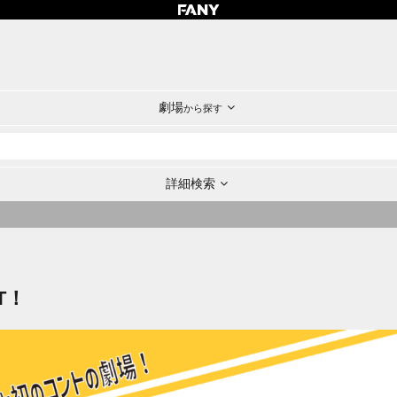
劇場
から探す
詳細検索
T！