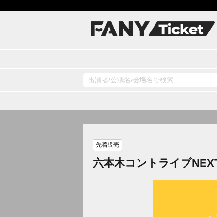
先着販売
六本木コントライブNEX