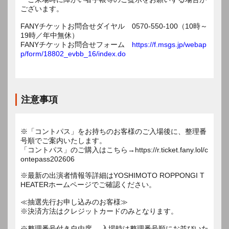
ございます。
FANYチケットお問合せダイヤル 0570-550-100（10時～
19時／年中無休）
FANYチケットお問合せフォーム
https://f.msgs.jp/webap
p/form/18802_evbb_16/index.do
注意事項
※「コントパス」をお持ちのお客様のご入場後に、整理番
号順でご案内いたします。
「コントパス」のご購入はこちら→https://r.ticket.fany.lol/c
ontepass202606
※最新の出演者情報等詳細はYOSHIMOTO ROPPONGI T
HEATERホームページでご確認ください。
≪抽選先行お申し込みのお客様≫
※決済方法はクレジットカードのみとなります。
※整理番号付き自由席。 入場時は整理番号順にお並びいた