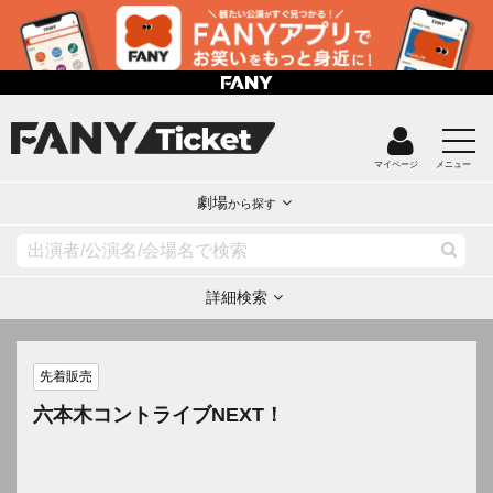
マイページ
メニュー
劇場
から探す
詳細検索
先着販売
六本木コントライブNEXT！