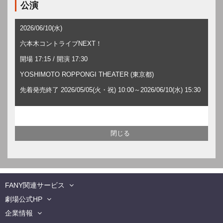
公演
2026/06/10(水)
六本木コントライブNEXT！
開場 17:15 / 開演 17:30
YOSHIMOTO ROPPONGI THEATER (東京都)
先着発売終了 2026/05/05(火・祝) 10:00～2026/06/10(水) 15:30
FANY関連サービス
劇場公式HP
企業情報