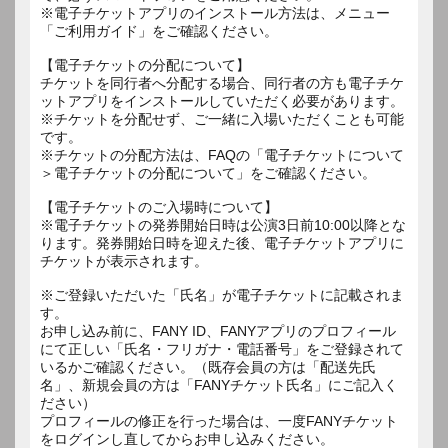
※電子チケットアプリのインストール方法は、メニュー
「ご利用ガイド」をご確認ください。
【電子チケットの分配について】
チケットを同行者へ分配する場合、同行者の方も電子チケ
ットアプリをインストールしていただく必要があります。
※チケットを分配せず、ご一緒に入場いただくことも可能
です。
※チケットの分配方法は、FAQの「電子チケットについて
＞電子チケットの分配について」をご確認ください。
【電子チケットのご入場時について】
※電子チケットの発券開始日時は公演3日前10:00以降とな
ります。発券開始日時を迎えた後、電子チケットアプリに
チケットが表示されます。
※ご登録いただいた「氏名」が電子チケットに記載されま
す。
お申し込み前に、FANY ID、FANYアプリのプロフィール
にて正しい「氏名・フリガナ・電話番号」をご登録されて
いるかご確認ください。（既存会員の方は「配送先氏
名」、新規会員の方は「FANYチケット氏名」にご記入く
ださい）
プロフィールの修正を行った場合は、一度FANYチケット
をログインし直してからお申し込みください。