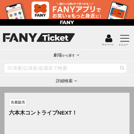
マイページ
メニュー
劇場
から探す
詳細検索
先着販売
六本木コントライブNEXT！