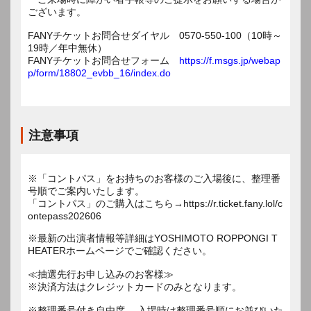
ございます。
FANYチケットお問合せダイヤル 0570-550-100（10時～
19時／年中無休）
FANYチケットお問合せフォーム
https://f.msgs.jp/webap
p/form/18802_evbb_16/index.do
注意事項
※「コントパス」をお持ちのお客様のご入場後に、整理番
号順でご案内いたします。
「コントパス」のご購入はこちら→https://r.ticket.fany.lol/c
ontepass202606
※最新の出演者情報等詳細はYOSHIMOTO ROPPONGI T
HEATERホームページでご確認ください。
≪抽選先行お申し込みのお客様≫
※決済方法はクレジットカードのみとなります。
※整理番号付き自由席。 入場時は整理番号順にお並びいた