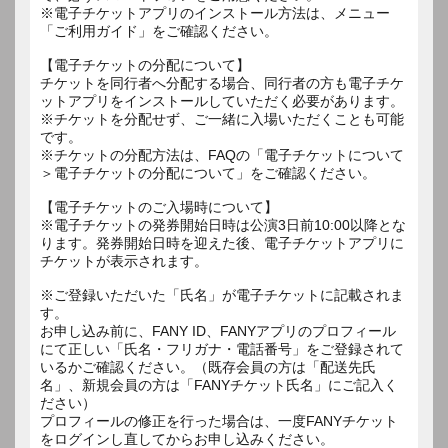
※電子チケットアプリのインストール方法は、メニュー
「ご利用ガイド」をご確認ください。
【電子チケットの分配について】
チケットを同行者へ分配する場合、同行者の方も電子チケ
ットアプリをインストールしていただく必要があります。
※チケットを分配せず、ご一緒に入場いただくことも可能
です。
※チケットの分配方法は、FAQの「電子チケットについて
＞電子チケットの分配について」をご確認ください。
【電子チケットのご入場時について】
※電子チケットの発券開始日時は公演3日前10:00以降とな
ります。発券開始日時を迎えた後、電子チケットアプリに
チケットが表示されます。
※ご登録いただいた「氏名」が電子チケットに記載されま
す。
お申し込み前に、FANY ID、FANYアプリのプロフィール
にて正しい「氏名・フリガナ・電話番号」をご登録されて
いるかご確認ください。（既存会員の方は「配送先氏
名」、新規会員の方は「FANYチケット氏名」にご記入く
ださい）
プロフィールの修正を行った場合は、一度FANYチケット
をログインし直してからお申し込みください。