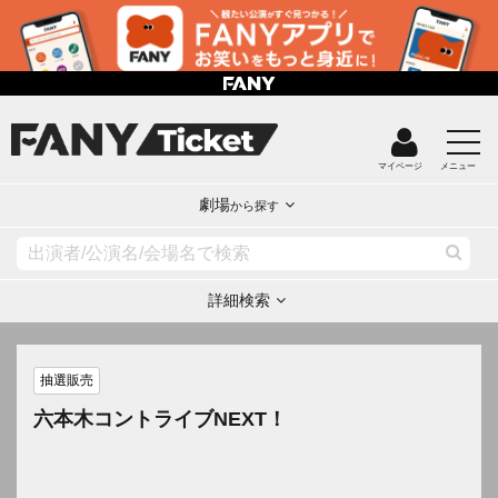
マイページ
メニュー
劇場
から探す
詳細検索
抽選販売
六本木コントライブNEXT！