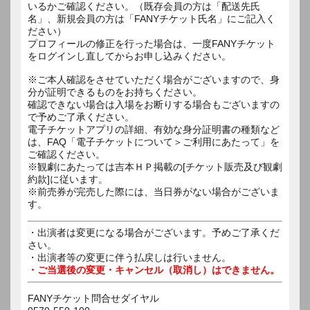
いるかご確認ください。（既存会員の方は「配送先氏
名」、新規会員の方は「FANYチケット氏名」にご記入く
ださい）
プロフィールの修正を行った場合は、一度FANYチケット
をログインし直してからお申し込みください。
※ご本人確認をさせていただく場合がございますので、身
分が証明できるものをお持ちください。
確認できない場合は入場をお断りする場合もございますの
で予めご了承ください。
電子チケットアプリの詳細、有効な身分証明書の種類など
は、FAQ「電子チケットについて＞ご利用にあたって」を
ご確認ください。
※観劇にあたっては吉本ＨＰ掲載の[チケット販売及び観劇
約款]に従います。
※前売券が完売した際には、当日券がない場合がございま
す。
・出演者は変更になる場合がございます。予めご了承くだ
さい。
・出演者等の変更に伴う払戻しは行いません。
・ご当選後の変更・キャンセル（取消し）はできません。
FANYチケット問合せダイヤル