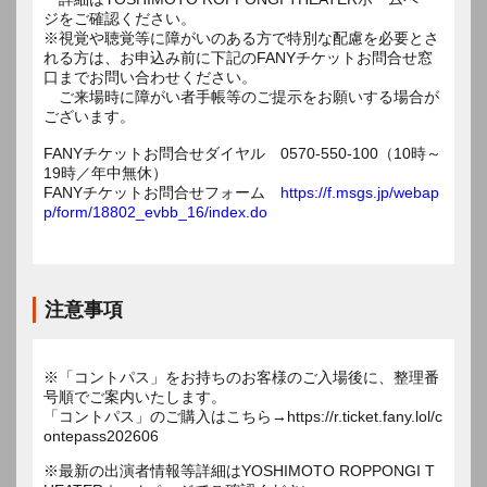
ジをご確認ください。
※視覚や聴覚等に障がいのある方で特別な配慮を必要とさ
れる方は、お申込み前に下記のFANYチケットお問合せ窓
口までお問い合わせください。
ご来場時に障がい者手帳等のご提示をお願いする場合が
ございます。
FANYチケットお問合せダイヤル 0570-550-100（10時～
19時／年中無休）
FANYチケットお問合せフォーム
https://f.msgs.jp/webap
p/form/18802_evbb_16/index.do
注意事項
※「コントパス」をお持ちのお客様のご入場後に、整理番
号順でご案内いたします。
「コントパス」のご購入はこちら→https://r.ticket.fany.lol/c
ontepass202606
※最新の出演者情報等詳細はYOSHIMOTO ROPPONGI T