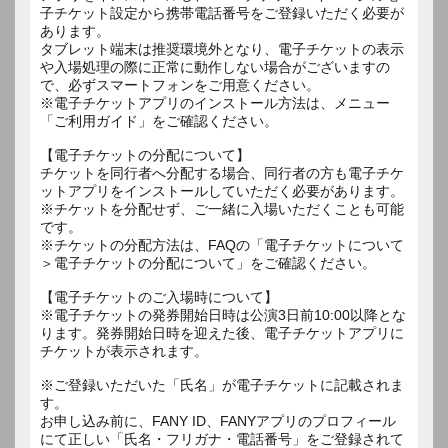
子チケット設定から携帯電話番号をご登録いただく必要が
あります。
タブレット端末は推奨環境外となり、電子チケットの表示
や入場処理の際に正常に動作しない場合がございますの
で、必ずスマートフォンをご用意ください。
※電子チケットアプリのインストール方法は、メニュー
「ご利用ガイド」をご確認ください。
【電子チケットの分配について】
チケットを同行者へ分配する場合、同行者の方も電子チケ
ットアプリをインストールしていただく必要があります。
※チケットを分配せず、ご一緒に入場いただくことも可能
です。
※チケットの分配方法は、FAQの「電子チケットについて
＞電子チケットの分配について」をご確認ください。
【電子チケットのご入場時について】
※電子チケットの発券開始日時は公演3日前10:00以降とな
ります。発券開始日時を迎えた後、電子チケットアプリに
チケットが表示されます。
※ご登録いただいた「氏名」が電子チケットに記載されま
す。
お申し込み前に、FANY ID、FANYアプリのプロフィール
にて正しい「氏名・フリガナ・電話番号」をご登録されて