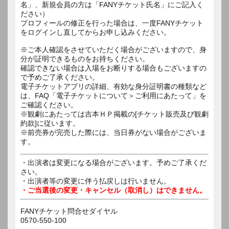
名」、新規会員の方は「FANYチケット氏名」にご記入く
ださい）
プロフィールの修正を行った場合は、一度FANYチケット
をログインし直してからお申し込みください。
※ご本人確認をさせていただく場合がございますので、身
分が証明できるものをお持ちください。
確認できない場合は入場をお断りする場合もございますの
で予めご了承ください。
電子チケットアプリの詳細、有効な身分証明書の種類など
は、FAQ「電子チケットについて＞ご利用にあたって」を
ご確認ください。
※観劇にあたっては吉本ＨＰ掲載の[チケット販売及び観劇
約款]に従います。
※前売券が完売した際には、当日券がない場合がございま
す。
・出演者は変更になる場合がございます。予めご了承くだ
さい。
・出演者等の変更に伴う払戻しは行いません。
・ご当選後の変更・キャンセル（取消し）はできません。
FANYチケット問合せダイヤル
0570-550-100