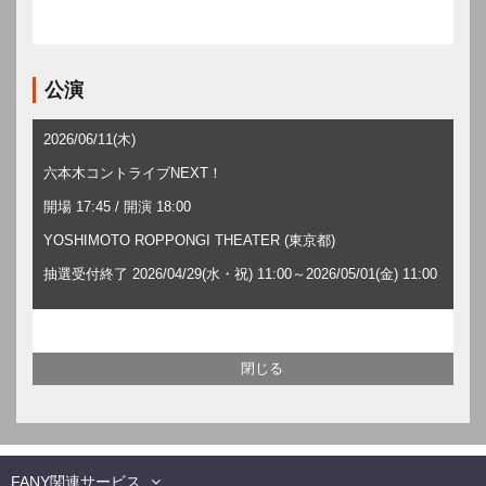
公演
2026/06/11(木)
六本木コントライブNEXT！
開場 17:45 / 開演 18:00
YOSHIMOTO ROPPONGI THEATER (東京都)
抽選受付終了 2026/04/29(水・祝) 11:00～2026/05/01(金) 11:00
FANY関連サービス