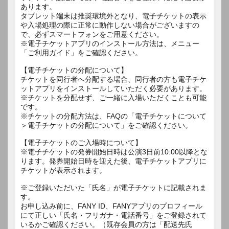
あります。
タブレット端末は推奨環境外となり、電子チケットの表示
や入場処理の際に正常に動作しない場合がございますの
で、必ずスマートフォンをご用意ください。
※電子チケットアプリのインストール方法は、メニュー
「ご利用ガイド」をご確認ください。
【電子チケットの分配について】
チケットを同行者へ分配する場合、同行者の方も電子チケ
ットアプリをインストールしていただく必要があります。
※チケットを分配せず、ご一緒に入場いただくことも可能
です。
※チケットの分配方法は、FAQの「電子チケットについて
＞電子チケットの分配について」をご確認ください。
【電子チケットのご入場時について】
※電子チケットの発券開始日時は公演3日前10:00以降とな
ります。発券開始日時を迎えた後、電子チケットアプリに
チケットが表示されます。
※ご登録いただいた「氏名」が電子チケットに記載されま
す。
お申し込み前に、FANY ID、FANYアプリのプロフィール
にて正しい「氏名・フリガナ・電話番号」をご登録されて
いるかご確認ください。（既存会員の方は「配送先氏