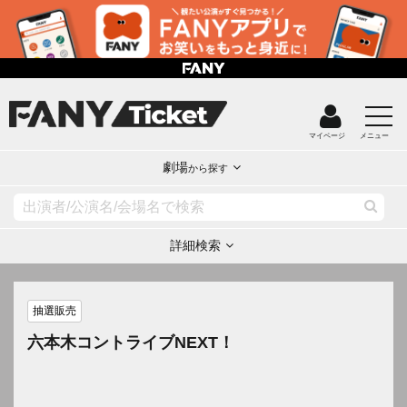
マイページ
メニュー
劇場
から探す
詳細検索
抽選販売
六本木コントライブNEXT！