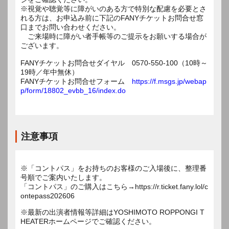
※視覚や聴覚等に障がいのある方で特別な配慮を必要とさ
れる方は、お申込み前に下記のFANYチケットお問合せ窓
口までお問い合わせください。
ご来場時に障がい者手帳等のご提示をお願いする場合が
ございます。
FANYチケットお問合せダイヤル 0570-550-100（10時～
19時／年中無休）
FANYチケットお問合せフォーム
https://f.msgs.jp/webap
p/form/18802_evbb_16/index.do
注意事項
※「コントパス」をお持ちのお客様のご入場後に、整理番
号順でご案内いたします。
「コントパス」のご購入はこちら→https://r.ticket.fany.lol/c
ontepass202606
※最新の出演者情報等詳細はYOSHIMOTO ROPPONGI T
HEATERホームページでご確認ください。