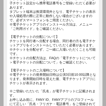
子チケット設定から携帯電話番号をご登録いただく必要が
あります。
タブレット端末は推奨環境外となり、電子チケットの表示
や入場処理の際に正常に動作しない場合がございますの
で、必ずスマートフォンをご用意ください。
※電子チケットアプリのインストール方法は、メニュー
「ご利用ガイド」をご確認ください。
【電子チケットの分配について】
チケットを同行者へ分配する場合、同行者の方も電子チケ
ットアプリをインストールしていただく必要があります。
※チケットを分配せず、ご一緒に入場いただくことも可能
です。
※チケットの分配方法は、FAQの「電子チケットについて
＞電子チケットの分配について」をご確認ください。
【電子チケットのご入場時について】
※電子チケットの発券開始日時は公演3日前10:00以降とな
ります。発券開始日時を迎えた後、電子チケットアプリに
チケットが表示されます。
※ご登録いただいた「氏名」が電子チケットに記載されま
す。
お申し込み前に、FANY ID、FANYアプリのプロフィール
にて正しい「氏名・フリガナ・電話番号」をご登録されて