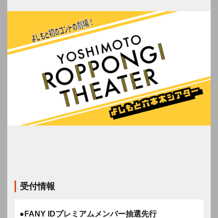
受付情報
●FANY IDプレミアムメンバー抽選先行