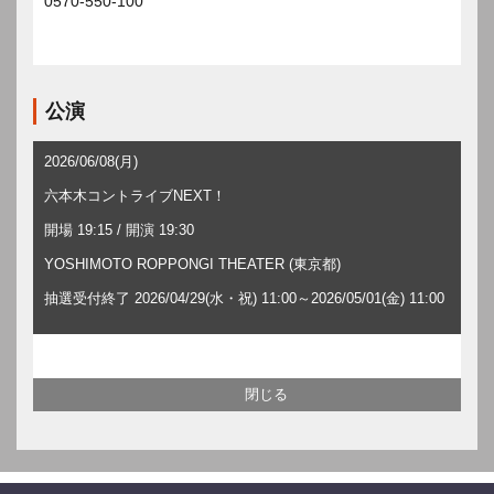
0570-550-100
公演
2026/06/08(月)
六本木コントライブNEXT！
開場 19:15 / 開演 19:30
YOSHIMOTO ROPPONGI THEATER (東京都)
抽選受付終了 2026/04/29(水・祝) 11:00～2026/05/01(金) 11:00