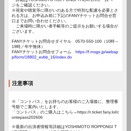
ジをご確認ください。
※視覚や聴覚等に障がいのある方で特別な配慮を必要とさ
れる方は、お申込み前に下記のFANYチケットお問合せ窓
口までお問い合わせください。
ご来場時に障がい者手帳等のご提示をお願いする場合が
ございます。
FANYチケットお問合せダイヤル 0570-550-100（10時～
19時／年中無休）
FANYチケットお問合せフォーム
https://f.msgs.jp/webap
p/form/18802_evbb_16/index.do
注意事項
※「コントパス」をお持ちのお客様のご入場後に、整理番
号順でご案内いたします。
「コントパス」のご購入はこちら→https://r.ticket.fany.lol/c
ontepass202606
※最新の出演者情報等詳細はYOSHIMOTO ROPPONGI T