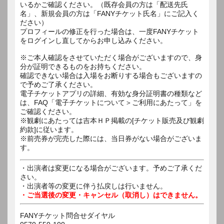
いるかご確認ください。（既存会員の方は「配送先氏
名」、新規会員の方は「FANYチケット氏名」にご記入く
ださい）
プロフィールの修正を行った場合は、一度FANYチケット
をログインし直してからお申し込みください。
※ご本人確認をさせていただく場合がございますので、身
分が証明できるものをお持ちください。
確認できない場合は入場をお断りする場合もございますの
で予めご了承ください。
電子チケットアプリの詳細、有効な身分証明書の種類など
は、FAQ「電子チケットについて＞ご利用にあたって」を
ご確認ください。
※観劇にあたっては吉本ＨＰ掲載の[チケット販売及び観劇
約款]に従います。
※前売券が完売した際には、当日券がない場合がございま
す。
・出演者は変更になる場合がございます。予めご了承くだ
さい。
・出演者等の変更に伴う払戻しは行いません。
・ご当選後の変更・キャンセル（取消し）はできません。
FANYチケット問合せダイヤル