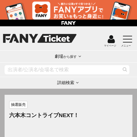
マイページ
メニュー
劇場
から探す
詳細検索
抽選販売
六本木コントライブNEXT！