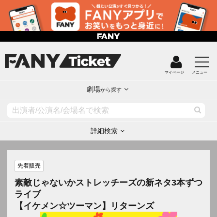
マイページ
メニュー
劇場
から探す
詳細検索
先着販売
素敵じゃないかストレッチーズの新ネタ3本ずつ
ライブ
【イケメン☆ツーマン】リターンズ