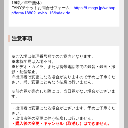
19時／年中無休）
FANYチケットお問合せフォーム
https://f.msgs.jp/webap
p/form/18802_evbb_16/index.do
注意事項
※ご入場は整理番号順でのご案内となります。
※未就学児は入場不可。
※ビデオ・カメラ、または携帯電話等での録音・録画・撮
影・配信禁止。
※出演者は変更になる場合がありますので予めご了承くだ
さい。尚、変更にともなう払戻は行いません。
※前売券が完売した際には、当日券がない場合がございま
す。
・出演者は変更になる場合がございます。予めご了承くだ
さい。
・出演者等の変更に伴う払戻しは行いません。
・購入後の変更・キャンセル（取消し）はできません。