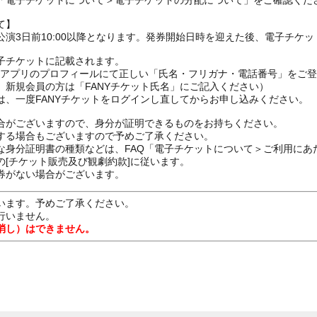
の「電子チケットについて＞電子チケットの分配について」をご確認くだ
て】
演3日前10:00以降となります。発券開始日時を迎えた後、電子チケ
子チケットに記載されます。
FANYアプリのプロフィールにて正しい「氏名・フリガナ・電話番号」を
、新規会員の方は「FANYチケット氏名」にご記入ください）
は、一度FANYチケットをログインし直してからお申し込みください
合がございますので、身分が証明できるものをお持ちください。
する場合もございますので予めご了承ください。
な身分証明書の種類などは、FAQ「電子チケットについて＞ご利用にあ
[チケット販売及び観劇約款]に従います。
券がない場合がございます。
います。予めご了承ください。
行いません。
消し）はできません。