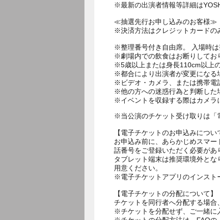
※最新の出演者情報等詳細はYOSHI
≪抽選先行お申し込みのお客様≫
※決済方法はクレジットカードの
※整理番号付き自由席。 入場時
※劇場内での飲食はお断りしてお
※5歳以上または身長110cm以
※都合により出演者が変更になる
※ビデオ・カメラ、または携帯電
※他の方への迷惑行為と判断した
※イベントを収録する際はカメラ
※当公演のチケット受け取りは「
【電子チケットのお申込みについ
お申込み前に、あらかじめスマー
話番号をご登録いただく必要があ
タブレット端末は推奨環境外とな
用意ください。
※電子チケットアプリのインスト
【電子チケットの分配について】
チケットを同行者へ分配する場合
※チケットを分配せず、ご一緒に