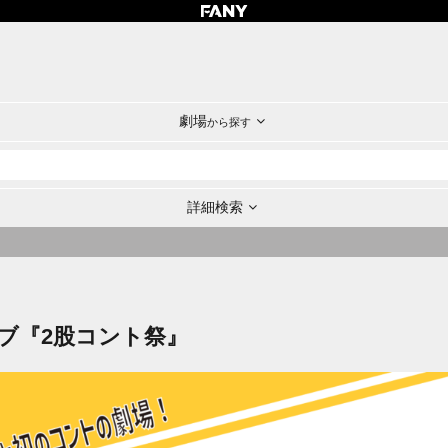
劇場
から探す
詳細検索
ブ『2股コント祭』