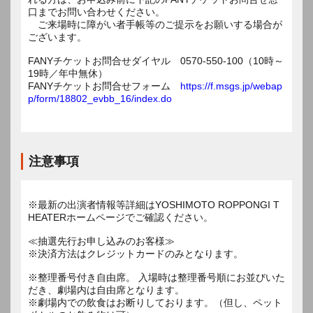
口までお問い合わせください。
ご来場時に障がい者手帳等のご提示をお願いする場合が
ございます。
FANYチケットお問合せダイヤル 0570-550-100（10時～
19時／年中無休）
FANYチケットお問合せフォーム
https://f.msgs.jp/webap
p/form/18802_evbb_16/index.do
注意事項
※最新の出演者情報等詳細はYOSHIMOTO ROPPONGI T
HEATERホームページでご確認ください。
≪抽選先行お申し込みのお客様≫
※決済方法はクレジットカードのみとなります。
※整理番号付き自由席。 入場時は整理番号順にお並びいた
だき、劇場内は自由席となります。
※劇場内での飲食はお断りしております。（但し、ペット