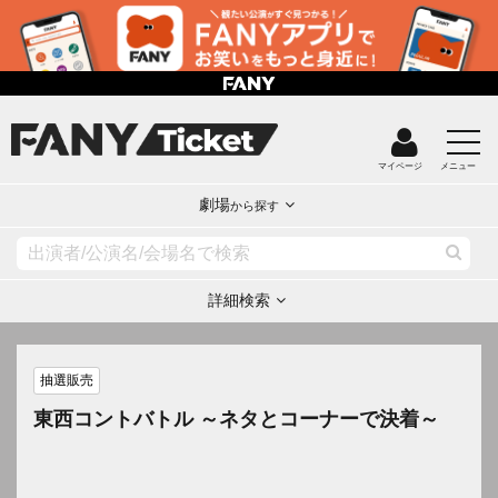
マイページ
メニュー
劇場
から探す
詳細検索
抽選販売
東西コントバトル ～ネタとコーナーで決着～