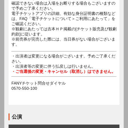
確認できない場合は入場をお断りする場合もございますの
で予めご了承ください。
電子チケットアプリの詳細、有効な身分証明書の種類など
は、FAQ「電子チケットについて＞ご利用にあたって」を
ご確認ください。
※観劇にあたっては吉本ＨＰ掲載の[チケット販売及び観劇
約款]に従います。
※前売券が完売した際には、当日券がない場合がございま
す。
・出演者は変更になる場合がございます。予めご了承くだ
さい。
・出演者等の変更に伴う払戻しは行いません。
・ご当選後の変更・キャンセル（取消し）はできません。
FANYチケット問合せダイヤル
0570-550-100
公演