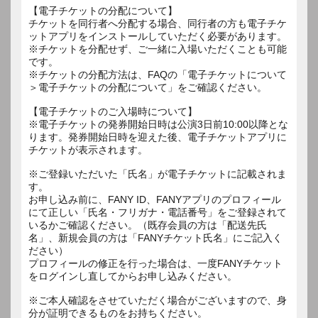
【電子チケットの分配について】
チケットを同行者へ分配する場合、同行者の方も電子チケ
ットアプリをインストールしていただく必要があります。
※チケットを分配せず、ご一緒に入場いただくことも可能
です。
※チケットの分配方法は、FAQの「電子チケットについて
＞電子チケットの分配について」をご確認ください。
【電子チケットのご入場時について】
※電子チケットの発券開始日時は公演3日前10:00以降とな
ります。発券開始日時を迎えた後、電子チケットアプリに
チケットが表示されます。
※ご登録いただいた「氏名」が電子チケットに記載されま
す。
お申し込み前に、FANY ID、FANYアプリのプロフィール
にて正しい「氏名・フリガナ・電話番号」をご登録されて
いるかご確認ください。（既存会員の方は「配送先氏
名」、新規会員の方は「FANYチケット氏名」にご記入く
ださい）
プロフィールの修正を行った場合は、一度FANYチケット
をログインし直してからお申し込みください。
※ご本人確認をさせていただく場合がございますので、身
分が証明できるものをお持ちください。