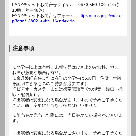
FANYチケットお問合せダイヤル 0570-550-100（10時～
19時／年中無休）
FANYチケットお問合せフォーム
https://f.msgs.jp/webap
p/form/18802_evbb_16/index.do
注意事項
※小学生以上は有料。未就学児はひざ上のみ無料、但し、
お席が必要な場合は有料。
※京丹波町在住または在学の小学生は500円（住所・年齢
を証明できるもののご持参が必要です）
※ビデオ・カメラ、または携帯電話等での録音・録画・撮
影・配信禁止。
※出演者は変更になる場合がありますので予めご了承くだ
※前売券が完売した際には、当日券がない場合がございま
す。
・出演者は変更になる場合がございます。予めご了承くだ