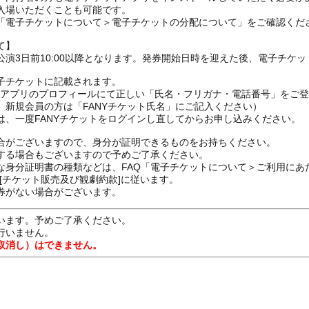
入場いただくことも可能です。
の「電子チケットについて＞電子チケットの分配について」をご確認くだ
て】
演3日前10:00以降となります。発券開始日時を迎えた後、電子チケ
子チケットに記載されます。
FANYアプリのプロフィールにて正しい「氏名・フリガナ・電話番号」を
、新規会員の方は「FANYチケット氏名」にご記入ください）
は、一度FANYチケットをログインし直してからお申し込みください
合がございますので、身分が証明できるものをお持ちください。
する場合もございますので予めご了承ください。
な身分証明書の種類などは、FAQ「電子チケットについて＞ご利用にあ
[チケット販売及び観劇約款]に従います。
券がない場合がございます。
います。予めご了承ください。
行いません。
取消し）はできません。