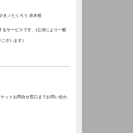
やき／たくろう 赤木裕
するサービスです。(公演により一般
がございます）
チケットお問合せ窓口までお問い合わ