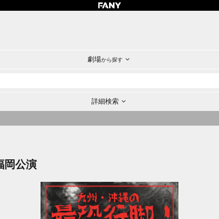
劇場
から探す
詳細検索
福岡公演