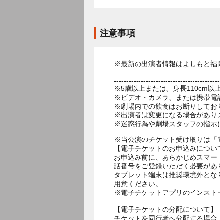
注意事項
※最新の出演者情報はよしもと福
-------------------------------------------
※5歳以上または、身長110cm
※ビデオ・カメラ、または携帯電
※劇場内での飲食はお断りしてお
※出演者は変更になる場合があり
※当公演のチケット受け取りは「
【電子チケットのお申込みについ
お申込み前に、あらかじめスマー
話番号をご登録いただく必要があ
タブレット端末は推奨環境外とな
用意ください。
※電子チケットアプリのインスト
【電子チケットの分配について】
チケットを同行者へ分配する場合