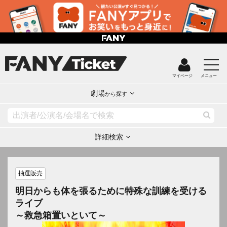
マイページ
メニュー
劇場
から探す
詳細検索
抽選販売
明日からも体を張るために特殊な訓練を受ける
ライブ
～救急箱置いといて～