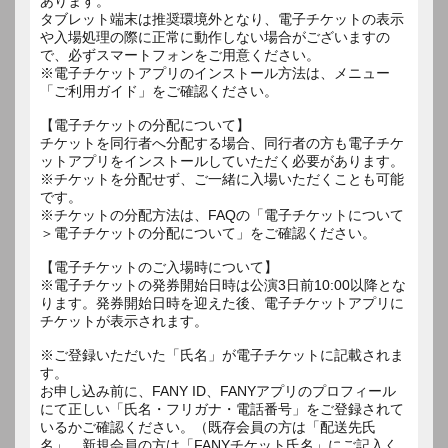
あります。
タブレット端末は推奨環境外となり、電子チケットの表示
や入場処理の際に正常に動作しない場合がございますの
で、必ずスマートフォンをご用意ください。
※電子チケットアプリのインストール方法は、メニュー
「ご利用ガイド」をご確認ください。
【電子チケットの分配について】
チケットを同行者へ分配する場合、同行者の方も電子チケ
ットアプリをインストールしていただく必要があります。
※チケットを分配せず、ご一緒に入場いただくことも可能
です。
※チケットの分配方法は、FAQの「電子チケットについて
＞電子チケットの分配について」をご確認ください。
【電子チケットのご入場時について】
※電子チケットの発券開始日時は公演3日前10:00以降とな
ります。発券開始日時を迎えた後、電子チケットアプリに
チケットが表示されます。
※ご登録いただいた「氏名」が電子チケットに記載されま
す。
お申し込み前に、FANY ID、FANYアプリのプロフィール
にて正しい「氏名・フリガナ・電話番号」をご登録されて
いるかご確認ください。（既存会員の方は「配送先氏
名」、新規会員の方は「FANYチケット氏名」にご記入く