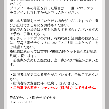
ださい）
プロフィールの修正を行った場合は、一度FANYチケット
をログインし直してからお申し込みください。
※ご本人確認をさせていただく場合がございますので、身
分が証明できるものをお持ちください。
確認できない場合は入場をお断りする場合もございますの
で予めご了承ください。
電子チケットアプリの詳細、有効な身分証明書の種類など
は、FAQ「電子チケットについて＞ご利用にあたって」を
ご確認ください。
※観劇にあたっては吉本HP掲載の[チケット販売及び観劇
約款]に従います。
※前売券が完売した際には、当日券がない場合がございま
す。
・出演者は変更になる場合がございます。予めご了承くだ
さい。
・出演者等の変更に伴う払戻しは行いません。
・ご当選後の変更・キャンセル（取消し）はできません。
FANYチケット問合せダイヤル
0570-550-100