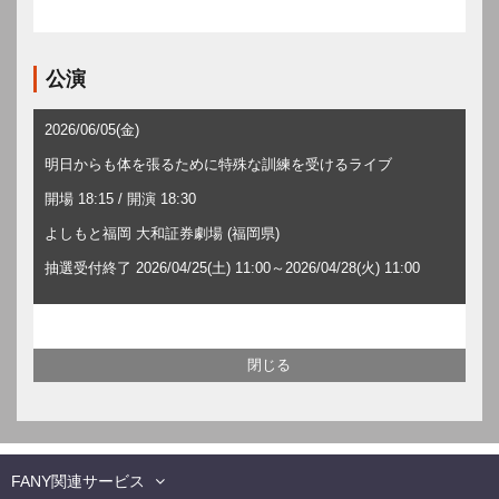
公演
2026/06/05(金)
明日からも体を張るために特殊な訓練を受けるライブ
開場 18:15 / 開演 18:30
よしもと福岡 大和証券劇場 (福岡県)
抽選受付終了 2026/04/25(土) 11:00～2026/04/28(火) 11:00
FANY関連サービス