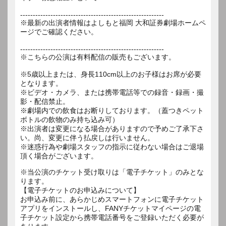
---------------------------------------------------------
※最新の出演者情報はよしもと福岡 大和証券劇場ホームペ
ージでご確認ください。
---------------------------------------------------------
※こちらの公演は有料配信の販売もございます。
※5歳以上または、身長110cm以上のお子様はお席が必要
となります。
※ビデオ・カメラ、または携帯電話等での録音・録画・撮
影・配信禁止。
※劇場内での飲食はお断りしております。（蓋つきペット
ボトルの飲物のみ持ち込み可）
※出演者は変更になる場合がありますので予めご了承下さ
い。尚、変更に伴う払戻しは行いません。
※迷惑行為や劇場スタッフの指示に従わない場合はご退場
※当公演のチケット受け取りは「電子チケット」のみとな
ります。
【電子チケットのお申込みについて】
お申込み前に、あらかじめスマートフォンに電子チケット
アプリをインストールし、FANYチケットマイページの電
子チケット設定から携帯電話番号をご登録いただく必要が