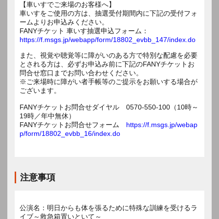
【車いすでご来場のお客様へ】
車いすをご使用の方は、抽選受付期間内に下記の受付フォ
ームよりお申込みください。
FANYチケット 車いす抽選申込フォーム：
https://f.msgs.jp/webapp/form/18802_evbb_147/index.do
また、視覚や聴覚等に障がいのある方で特別な配慮を必要
とされる方は、必ずお申込み前に下記のFANYチケットお
問合せ窓口までお問い合わせください。
※ご来場時に障がい者手帳等のご提示をお願いする場合が
ございます。
FANYチケットお問合せダイヤル 0570-550-100（10時～
19時／年中無休）
FANYチケットお問合せフォーム
https://f.msgs.jp/webap
p/form/18802_evbb_16/index.do
注意事項
公演名：明日からも体を張るために特殊な訓練を受けるラ
イブ～救急箱置いといて～