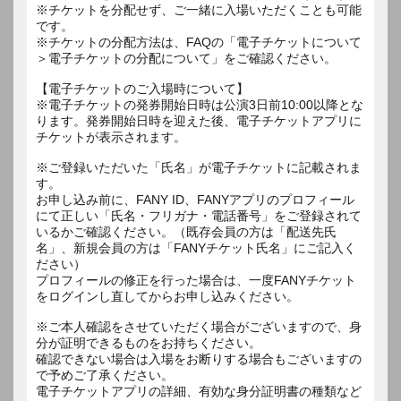
※チケットを分配せず、ご一緒に入場いただくことも可能
です。
※チケットの分配方法は、FAQの「電子チケットについて
＞電子チケットの分配について」をご確認ください。
【電子チケットのご入場時について】
※電子チケットの発券開始日時は公演3日前10:00以降とな
ります。発券開始日時を迎えた後、電子チケットアプリに
チケットが表示されます。
※ご登録いただいた「氏名」が電子チケットに記載されま
す。
お申し込み前に、FANY ID、FANYアプリのプロフィール
にて正しい「氏名・フリガナ・電話番号」をご登録されて
いるかご確認ください。（既存会員の方は「配送先氏
名」、新規会員の方は「FANYチケット氏名」にご記入く
ださい）
プロフィールの修正を行った場合は、一度FANYチケット
をログインし直してからお申し込みください。
※ご本人確認をさせていただく場合がございますので、身
分が証明できるものをお持ちください。
確認できない場合は入場をお断りする場合もございますの
で予めご了承ください。
電子チケットアプリの詳細、有効な身分証明書の種類など