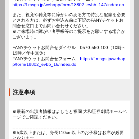
https://f.msgs.jp/webapp/form/18802_evbb_147/index.do
また、視覚や聴覚等に障がいのある方で特別な配慮を必要
とされる方は、必ずお申込み前に下記のFANYチケットお
問合せ窓口までお問い合わせください。
※ご来場時に障がい者手帳等のご提示をお願いする場合が
ございます。
FANYチケットお問合せダイヤル 0570-550-100（10時～
19時／年中無休）
FANYチケットお問合せフォーム
https://f.msgs.jp/webap
p/form/18802_evbb_16/index.do
注意事項
※最新の出演者情報はよしもと福岡 大和証券劇場ホームペ
ージでご確認ください。
---------------------------------------------------------
※5歳以上または、身長110cm以上のお子様はお席が必要
となります。