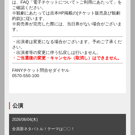
は、FAQ「電子チケットについて＞ご利用にあたって」を
ご確認ください。
※観劇にあたっては吉本HP掲載の[チケット販売及び観劇
約款]に従います。
※前売券が完売した際には、当日券がない場合がございま
す。
・出演者は変更になる場合がございます。予めご了承くだ
さい。
・出演者等の変更に伴う払戻しは行いません。
・ご当選後の変更・キャンセル（取消し）はできません。
FANYチケット問合せダイヤル
0570-550-100
公演
2026/06/04(木)
全員新ネタバトル！テーマは〇〇！