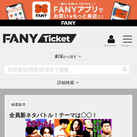
マイページ
メニュー
劇場
から探す
詳細検索
抽選販売
全員新ネタバトル！テーマは〇〇！