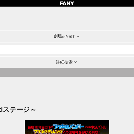
劇場
から探す
詳細検索
dステージ～