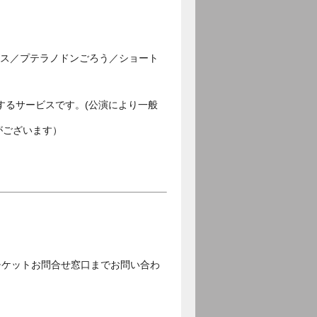
ゴス／プテラノドンごろう／ショート
するサービスです。(公演により一般
がございます）
チケットお問合せ窓口までお問い合わ