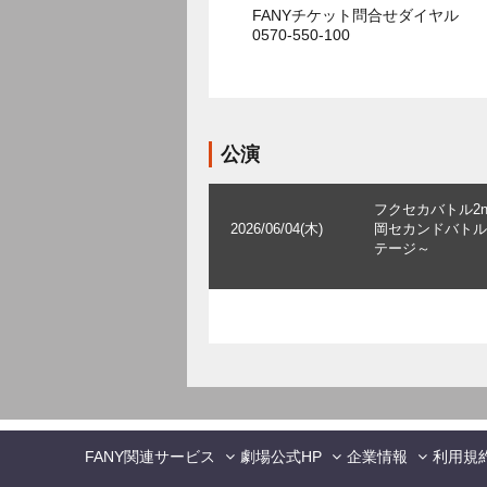
FANYチケット問合せダイヤル
0570-550-100
公演
フクセカバトル2n
2026/06/04(木)
岡セカンドバトル2
テージ～
FANY関連サービス
劇場公式HP
企業情報
利用規