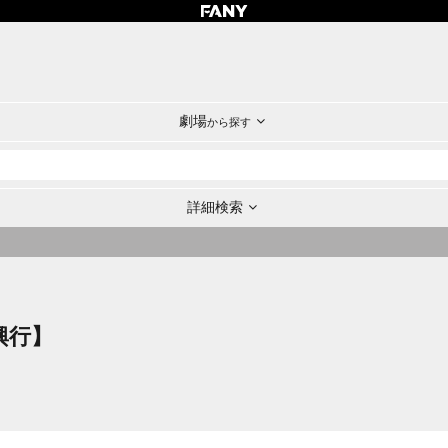
劇場
から探す
詳細検索
興行】