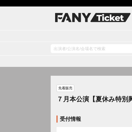
先着販売
７月本公演【夏休み特別
受付情報