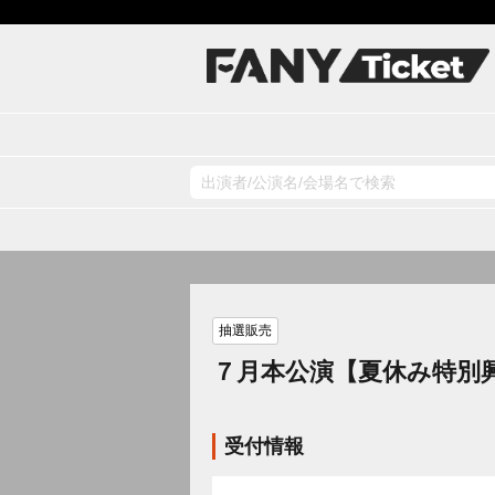
抽選販売
７月本公演【夏休み特別
受付情報