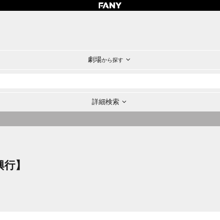
劇場
から探す
詳細検索
興行】