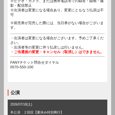
※ビデオ・カメラ、または携帯電話等での録音・録画・撮
影・配信禁止
※出演者は変更になる場合あり。変更にともなう払戻は不
可
※前売券が完売した際には、当日券がない場合がございま
す。
・出演者は変更になる場合がございます。予めご了承くだ
さい。
・出演者等の変更に伴う払戻しは行いません。
・ご当選後の変更・キャンセル（取消し）はできません。
FANYチケット問合せダイヤル
0570-550-100
公演
2026/07/18(土)
本公演 ２回目【夏休み特別興行】