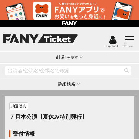
マイページ
メニュー
劇場
から探す
詳細検索
抽選販売
７月本公演【夏休み特別興行】
受付情報