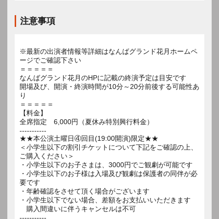
注意事項
※最新の出演者情報等詳細はなんばグランド花月ホームペ
ージでご確認下さい
＝＝＝＝＝
なんばグランド花月のHPに記載の終演予定は目安です
開場及び、開演・終演時間が10分～20分前後する可能性あ
り
＝＝＝＝＝
【料金】
全席指定 6,000円（夏休み特別興行料金）
-----------
★★本公演土曜日④回目(19:00開演)限定★★
＜小学生以下の割引チケットについて下記をご確認の上、
ご購入ください＞
・小学生以下のお子さまは、3000円でご観劇が可能です
・小学生以下のお子様は入場及び観劇は保護者の同伴が必
要です
・年齢確認をさせて頂く場合がございます
・小学生以下でない場合、差額をお支払いいただきます
購入間違いに伴うキャンセルは不可
-----------