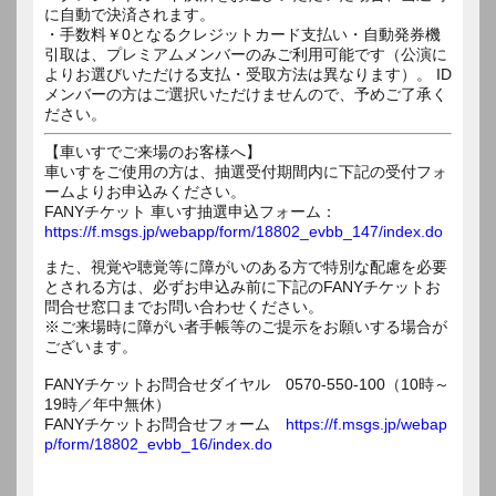
に自動で決済されます。
・手数料￥0となるクレジットカード支払い・自動発券機
引取は、プレミアムメンバーのみご利用可能です（公演に
よりお選びいただける支払・受取方法は異なります）。 ID
メンバーの方はご選択いただけませんので、予めご了承く
ださい。
【車いすでご来場のお客様へ】
車いすをご使用の方は、抽選受付期間内に下記の受付フォ
ームよりお申込みください。
FANYチケット 車いす抽選申込フォーム：
https://f.msgs.jp/webapp/form/18802_evbb_147/index.do
また、視覚や聴覚等に障がいのある方で特別な配慮を必要
とされる方は、必ずお申込み前に下記のFANYチケットお
問合せ窓口までお問い合わせください。
※ご来場時に障がい者手帳等のご提示をお願いする場合が
ございます。
FANYチケットお問合せダイヤル 0570-550-100（10時～
19時／年中無休）
FANYチケットお問合せフォーム
https://f.msgs.jp/webap
p/form/18802_evbb_16/index.do