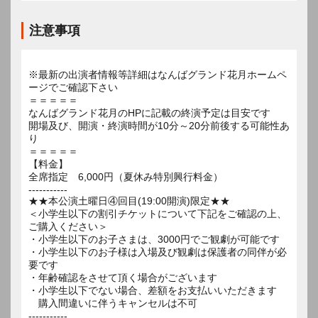
注意事項
※最新の出演者情報等詳細はなんばグランド花月ホームペ
ージでご確認下さい
＝＝＝＝＝
なんばグランド花月のHPに記載の終演予定は目安です
開場及び、開演・終演時間が10分～20分前後する可能性あ
り
＝＝＝＝＝
【料金】
全席指定 6,000円（夏休み特別興行料金）
-----------
★★本公演土曜日④回目(19:00開演)限定★★
＜小学生以下の割引チケットについて下記をご確認の上、
ご購入ください＞
・小学生以下のお子さまは、3000円でご観劇が可能です
・小学生以下のお子様は入場及び観劇は保護者の同伴が必
要です
・年齢確認をさせて頂く場合がございます
・小学生以下でない場合、差額をお支払いいただきます
購入間違いに伴うキャンセルは不可
-----------