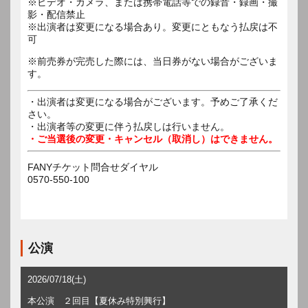
※ビデオ・カメラ、または携帯電話等での録音・録画・撮
影・配信禁止
※出演者は変更になる場合あり。変更にともなう払戻は不
可
※前売券が完売した際には、当日券がない場合がございま
す。
・出演者は変更になる場合がございます。予めご了承くだ
さい。
・出演者等の変更に伴う払戻しは行いません。
・ご当選後の変更・キャンセル（取消し）はできません。
FANYチケット問合せダイヤル
0570-550-100
公演
2026/07/18(土)
本公演 ２回目【夏休み特別興行】