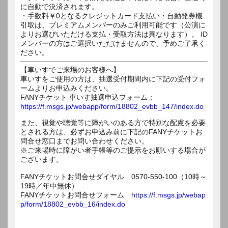
に自動で決済されます。
・手数料￥0となるクレジットカード支払い・自動発券機
引取は、プレミアムメンバーのみご利用可能です（公演に
よりお選びいただける支払・受取方法は異なります）。 ID
メンバーの方はご選択いただけませんので、予めご了承く
ださい。
【車いすでご来場のお客様へ】
車いすをご使用の方は、抽選受付期間内に下記の受付フォ
ームよりお申込みください。
FANYチケット 車いす抽選申込フォーム：
https://f.msgs.jp/webapp/form/18802_evbb_147/index.do
また、視覚や聴覚等に障がいのある方で特別な配慮を必要
とされる方は、必ずお申込み前に下記のFANYチケットお
問合せ窓口までお問い合わせください。
※ご来場時に障がい者手帳等のご提示をお願いする場合が
ございます。
FANYチケットお問合せダイヤル 0570-550-100（10時～
19時／年中無休）
FANYチケットお問合せフォーム
https://f.msgs.jp/webap
p/form/18802_evbb_16/index.do