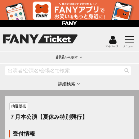
マイページ
メニュー
劇場
から探す
詳細検索
抽選販売
７月本公演【夏休み特別興行】
受付情報