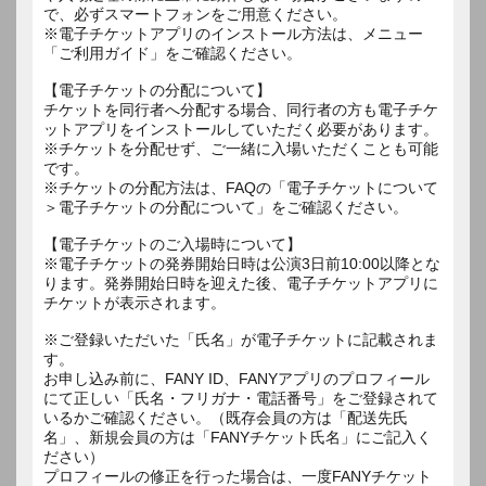
で、必ずスマートフォンをご用意ください。
※電子チケットアプリのインストール方法は、メニュー
「ご利用ガイド」をご確認ください。
【電子チケットの分配について】
チケットを同行者へ分配する場合、同行者の方も電子チケ
ットアプリをインストールしていただく必要があります。
※チケットを分配せず、ご一緒に入場いただくことも可能
です。
※チケットの分配方法は、FAQの「電子チケットについて
＞電子チケットの分配について」をご確認ください。
【電子チケットのご入場時について】
※電子チケットの発券開始日時は公演3日前10:00以降とな
ります。発券開始日時を迎えた後、電子チケットアプリに
チケットが表示されます。
※ご登録いただいた「氏名」が電子チケットに記載されま
す。
お申し込み前に、FANY ID、FANYアプリのプロフィール
にて正しい「氏名・フリガナ・電話番号」をご登録されて
いるかご確認ください。（既存会員の方は「配送先氏
名」、新規会員の方は「FANYチケット氏名」にご記入く
ださい）
プロフィールの修正を行った場合は、一度FANYチケット