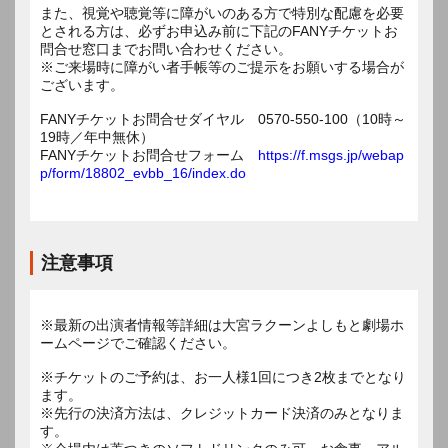
また、視覚や聴覚等に障がいのある方で特別な配慮を必要
とされる方は、必ずお申込み前に下記のFANYチケットお
問合せ窓口までお問い合わせください。
※ご来場時に障がい者手帳等のご提示をお願いする場合が
ございます。
FANYチケットお問合せダイヤル 0570-550-100（10時～
19時／年中無休）
FANYチケットお問合せフォーム
https://f.msgs.jp/webap
p/form/18802_evbb_16/index.do
注意事項
※最新の出演者情報等詳細は大宮ラクーンよしもと劇場ホ
ームページでご確認ください。
※チケットのご予約は、お一人様1回につき2枚までとなり
ます。
※先行の決済方法は、クレジットカード決済のみとなりま
す。