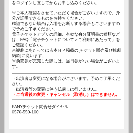
をログインし直してからお申し込みください。
※ご本人確認をさせていただく場合がございますので、身
分が証明できるものをお持ちください。
確認できない場合は入場をお断りする場合もございますの
で予めご了承ください。
電子チケットアプリの詳細、有効な身分証明書の種類など
は、FAQ「電子チケットについて＞ご利用にあたって」を
ご確認ください。
※観劇にあたっては吉本ＨＰ掲載の[チケット販売及び観劇
約款]に従います。
※前売券が完売した際には、当日券がない場合がございま
す。
・出演者は変更になる場合がございます。予めご了承くだ
さい。
・出演者等の変更に伴う払戻しは行いません。
・ご当選後の変更・キャンセル（取消し）はできません。
FANYチケット問合せダイヤル
0570-550-100