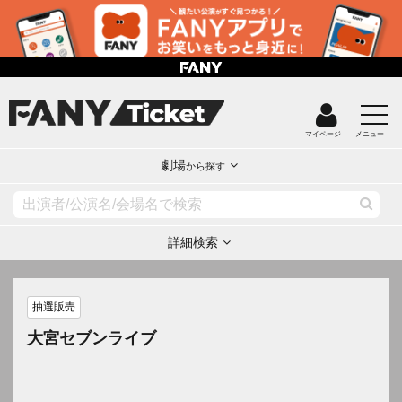
マイページ
メニュー
劇場
から探す
詳細検索
抽選販売
大宮セブンライブ