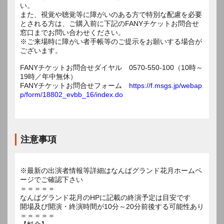
い。
また、視覚や聴覚等に障がいのある方で特別な配慮を必要
とされる方は、ご購入前に下記のFANYチケットお問合せ
窓口までお問い合わせください。
※ご来場時に障がい者手帳等のご提示をお願いする場合が
ございます。
FANYチケットお問合せダイヤル 0570-550-100（10時～
19時／年中無休）
FANYチケットお問合せフォーム
https://f.msgs.jp/webap
p/form/18802_evbb_16/index.do
注意事項
※最新の出演者情報等詳細はなんばグランド花月ホームペ
ージでご確認下さい
＝＝＝＝＝
なんばグランド花月のHPに記載の終演予定は目安です
開場及び開演・終演時間が10分～20分前後する可能性あり
＝＝＝＝＝