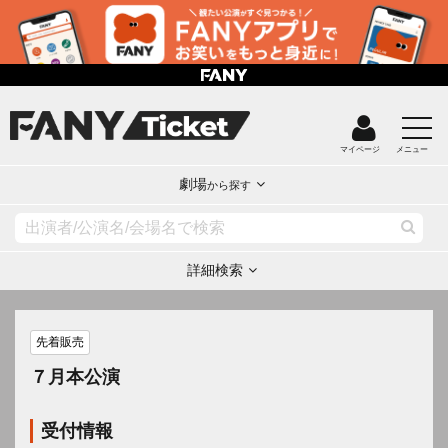
マイページ
メニュー
劇場
から探す
詳細検索
先着販売
７月本公演
受付情報