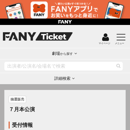
マイページ
メニュー
劇場
から探す
詳細検索
抽選販売
７月本公演
受付情報