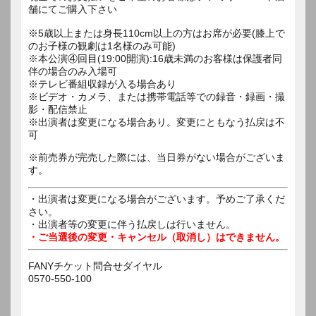
舗にてご購入下さい
※5歳以上または身長110cm以上の方はお席が必要(膝上で
のお子様の観劇は1名様のみ可能)
※本公演④回目(19:00開演):16歳未満のお客様は保護者同
伴の場合のみ入場可
※テレビ番組収録が入る場合あり
※ビデオ・カメラ、または携帯電話等での録音・録画・撮
影・配信禁止
※出演者は変更になる場合あり。変更にともなう払戻は不
可
※前売券が完売した際には、当日券がない場合がございま
す。
・出演者は変更になる場合がございます。予めご了承くだ
さい。
・出演者等の変更に伴う払戻しは行いません。
・ご当選後の変更・キャンセル（取消し）はできません。
FANYチケット問合せダイヤル
0570-550-100