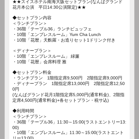
★★スイスホテル南海大阪セットプラン(なんばグランド
花月本公演 平日14:30公演限定)★★
◆セットプラン内容
＜ランチプラン＞
・36階「テーブル36」ランチビュッフェ
・10階「エンプレスルーム」Yum Cha Lunch
・10階「花暦」天麩羅・お造りセット1ドリンク付き
＜ディナープラン＞
・10階「エンプレスルーム」 緑簾
・10階「花暦」会席料理 雅
◆セットプラン料金
・ランチプラン 1階指定席9,500円 2階指定席9,000円
・ディナープラン 1階指定席13,000円 2階指定席12,50
0円
(なんばグランド花月1階指定席5,000円(通常料金)、2階指
定席4,500円(通常料金)+各セットプラン・税サ込)
◆利用時間
＜ランチプラン＞
・36階「テーブル36」11:30～15:00(ラストエントリー13:
00)
・10階「エンプレスルーム」11:30～15:00(ラストエント
リー13:00)