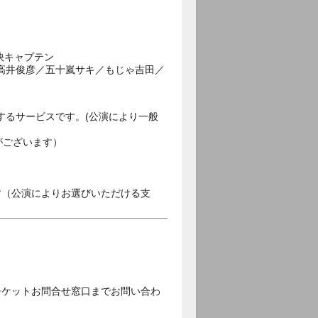
快キャプテン
／高井俊彦／五十嵐サキ／もじゃ吉田／
するサービスです。(公演により一般
がございます）
す（公演によりお選びいただける支
チケットお問合せ窓口までお問い合わ