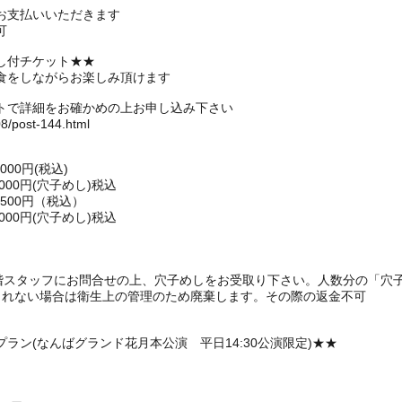
お支払いいただきます
可
し付チケット★★
食をしながらお楽しみ頂けます
トで詳細をお確かめの上お申し込み下さい
08/post-144.html
00円(税込)
,000円(穴子めし)税込
500円（税込）
,000円(穴子めし)税込
1階スタッフにお問合せの上、穴子めしをお受取り下さい。人数分の「穴
られない場合は衛生上の管理のため廃棄します。その際の返金不可
ラン(なんばグランド花月本公演 平日14:30公演限定)★★