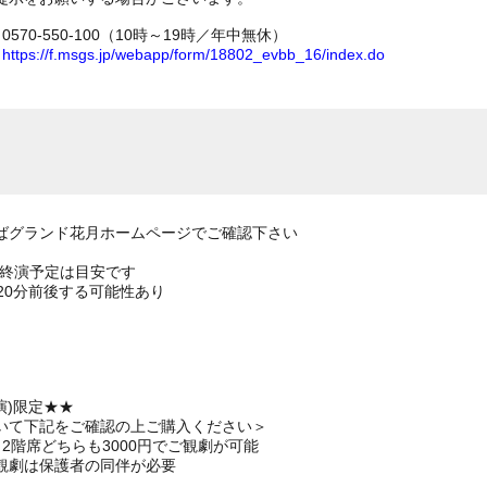
70-550-100（10時～19時／年中無休）
ム
https://f.msgs.jp/webapp/form/18802_evbb_16/index.do
ばグランド花月ホームページでご確認下さい
の終演予定は目安です
20分前後する可能性あり
演)限定★★
いて下記をご確認の上ご購入ください＞
2階席どちらも3000円でご観劇が可能
観劇は保護者の同伴が必要