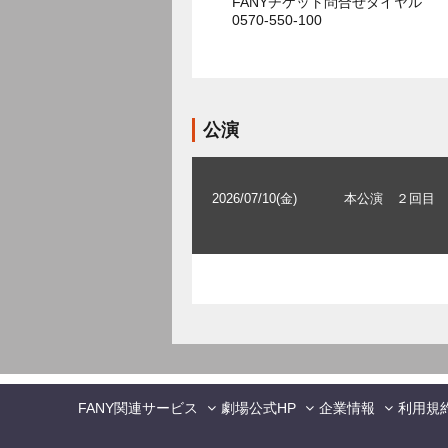
FANYチケット問合せダイヤル
0570-550-100
公演
2026/07/10(金)
本公演 ２回目
FANY関連サービス
劇場公式HP
企業情報
利用規