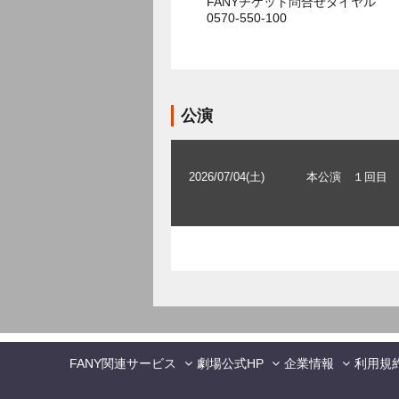
FANYチケット問合せダイヤル
0570-550-100
公演
2026/07/04(土)
本公演 １回目
FANY関連サービス
劇場公式HP
企業情報
利用規