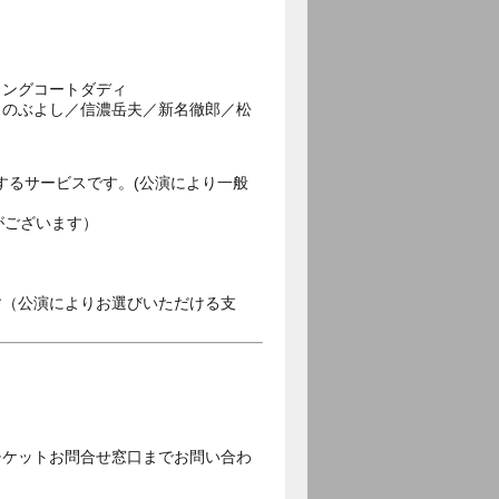
ロングコートダディ
／のぶよし／信濃岳夫／新名徹郎／松
するサービスです。(公演により一般
がございます）
す（公演によりお選びいただける支
チケットお問合せ窓口までお問い合わ