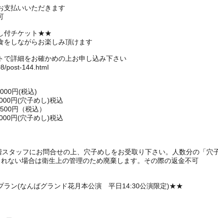
お支払いいただきます
可
し付チケット★★
食をしながらお楽しみ頂けます
トで詳細をお確かめの上お申し込み下さい
08/post-144.html
00円(税込)
,000円(穴子めし)税込
500円（税込）
,000円(穴子めし)税込
1階スタッフにお問合せの上、穴子めしをお受取り下さい。人数分の「穴
られない場合は衛生上の管理のため廃棄します。その際の返金不可
ラン(なんばグランド花月本公演 平日14:30公演限定)★★