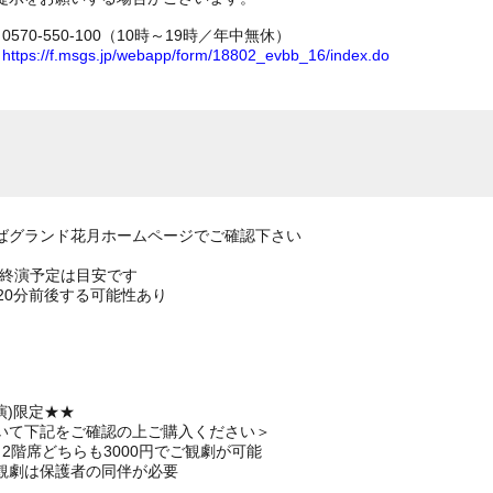
70-550-100（10時～19時／年中無休）
ム
https://f.msgs.jp/webapp/form/18802_evbb_16/index.do
ばグランド花月ホームページでご確認下さい
の終演予定は目安です
20分前後する可能性あり
演)限定★★
いて下記をご確認の上ご購入ください＞
2階席どちらも3000円でご観劇が可能
観劇は保護者の同伴が必要