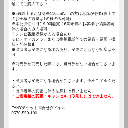
舗にてご購入下さい
※5歳以上または身長110cm以上の方はお席が必要(膝上で
のお子様の観劇は1名様のみ可能)
※本公演④回目(19:00開演):16歳未満のお客様は保護者同
伴の場合のみ入場可
※テレビ番組収録が入る場合あり
※ビデオ・カメラ、または携帯電話等での録音・録画・撮
影・配信禁止
※出演者は変更になる場合あり。変更にともなう払戻は不
可
※前売券が完売した際には、当日券がない場合がございま
す。
・出演者は変更になる場合がございます。予めご了承くだ
さい。
・出演者等の変更に伴う払戻しは行いません。
・ご当選後の変更・キャンセル（取消し）はできません。
FANYチケット問合せダイヤル
0570-550-100