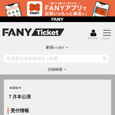
マイページ
メニュー
劇場
から探す
詳細検索
抽選販売
７月本公演
受付情報