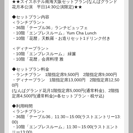
★★スイスホテル南海大阪セットプラン(なんばグランド
花月本公演 平日14:30公演限定)★★
◆セットプラン内容
＜ランチプラン＞
・36階「テーブル36」ランチビュッフェ
・10階「エンプレスルーム」Yum Cha Lunch
・10階「花暦」天麩羅・お造りセット1ドリンク付き
＜ディナープラン＞
・10階「エンプレスルーム」 緑簾
・10階「花暦」会席料理 雅
◆セットプラン料金
・ランチプラン 1階指定席9,500円 2階指定席9,000円
・ディナープラン 1階指定席13,000円 2階指定席12,50
0円
(なんばグランド花月1階指定席5,000円(通常料金)、2階指
定席4,500円(通常料金)+各セットプラン・税サ込)
◆利用時間
＜ランチプラン＞
・36階「テーブル36」11:30～15:00(ラストエントリー13:
00)
・10階「エンプレスルーム」11:30～15:00(ラストエント
リー13:00)