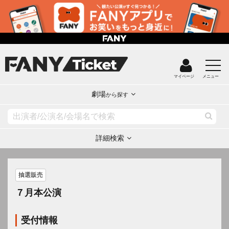
マイページ
メニュー
劇場
から探す
詳細検索
抽選販売
７月本公演
受付情報