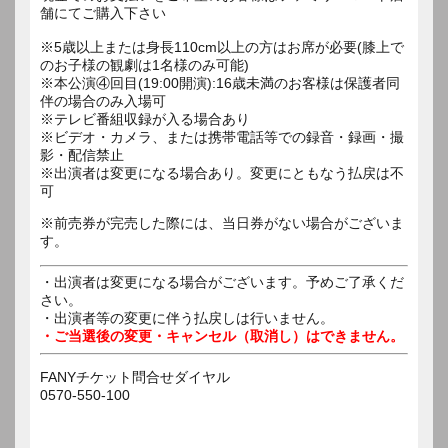
舗にてご購入下さい
※5歳以上または身長110cm以上の方はお席が必要(膝上で
のお子様の観劇は1名様のみ可能)
※本公演④回目(19:00開演):16歳未満のお客様は保護者同
伴の場合のみ入場可
※テレビ番組収録が入る場合あり
※ビデオ・カメラ、または携帯電話等での録音・録画・撮
影・配信禁止
※出演者は変更になる場合あり。変更にともなう払戻は不
可
※前売券が完売した際には、当日券がない場合がございま
す。
・出演者は変更になる場合がございます。予めご了承くだ
さい。
・出演者等の変更に伴う払戻しは行いません。
・ご当選後の変更・キャンセル（取消し）はできません。
FANYチケット問合せダイヤル
0570-550-100