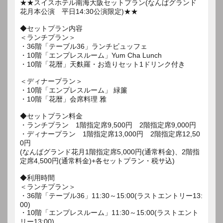
★★スイスホテル南海大阪セットプラン(なんばグランド
花月本公演 平日14:30公演限定)★★
◆セットプラン内容
＜ランチプラン＞
・36階「テーブル36」ランチビュッフェ
・10階「エンプレスルーム」Yum Cha Lunch
・10階「花暦」天麩羅・お造りセット1ドリンク付き
＜ディナープラン＞
・10階「エンプレスルーム」 緑簾
・10階「花暦」会席料理 雅
◆セットプラン料金
・ランチプラン 1階指定席9,500円 2階指定席9,000円
・ディナープラン 1階指定席13,000円 2階指定席12,50
0円
(なんばグランド花月1階指定席5,000円(通常料金)、2階指
定席4,500円(通常料金)+各セットプラン・税サ込)
◆利用時間
＜ランチプラン＞
・36階「テーブル36」11:30～15:00(ラストエントリー13:
00)
・10階「エンプレスルーム」11:30～15:00(ラストエント
リー13:00)